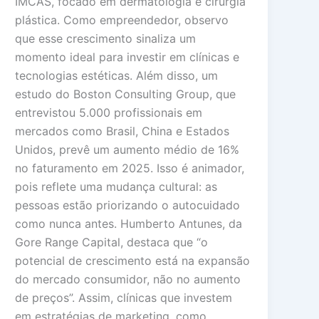
IMCAS, focado em dermatologia e cirurgia
plástica. Como empreendedor, observo
que esse crescimento sinaliza um
momento ideal para investir em clínicas e
tecnologias estéticas. Além disso, um
estudo do Boston Consulting Group, que
entrevistou 5.000 profissionais em
mercados como Brasil, China e Estados
Unidos, prevê um aumento médio de 16%
no faturamento em 2025. Isso é animador,
pois reflete uma mudança cultural: as
pessoas estão priorizando o autocuidado
como nunca antes. Humberto Antunes, da
Gore Range Capital, destaca que “o
potencial de crescimento está na expansão
do mercado consumidor, não no aumento
de preços”. Assim, clínicas que investem
em estratégias de marketing, como