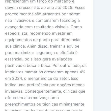
representam um terço do mercado e
devem crescer 5% ao ano até 2025. Esses
procedimentos são atraentes por serem
não invasivos e combinarem tecnologia
avançada com resultados visíveis. Como
especialista, recomendo investir em
equipamentos de ponta para diferenciar
sua clínica. Além disso, treinar a equipe
para maximizar segurança e eficácia é
essencial, pois isso gera avaliações
positivas e boca a boca. Por outro lado, os
implantes mamários cresceram apenas 4%
em 2024, o menor índice do setor. Isso
indica uma preferência por opções menos
invasivas. Consequentemente, clínicas que
oferecem alternativas, como
preenchimentos ou técnicas minimamente
invasivas, podem capturar esse mercado.