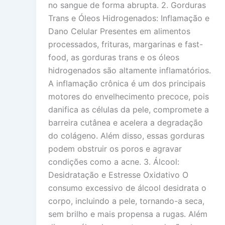
no sangue de forma abrupta. 2. Gorduras
Trans e Óleos Hidrogenados: Inflamação e
Dano Celular Presentes em alimentos
processados, frituras, margarinas e fast-
food, as gorduras trans e os óleos
hidrogenados são altamente inflamatórios.
A inflamação crônica é um dos principais
motores do envelhecimento precoce, pois
danifica as células da pele, compromete a
barreira cutânea e acelera a degradação
do colágeno. Além disso, essas gorduras
podem obstruir os poros e agravar
condições como a acne. 3. Álcool:
Desidratação e Estresse Oxidativo O
consumo excessivo de álcool desidrata o
corpo, incluindo a pele, tornando-a seca,
sem brilho e mais propensa a rugas. Além