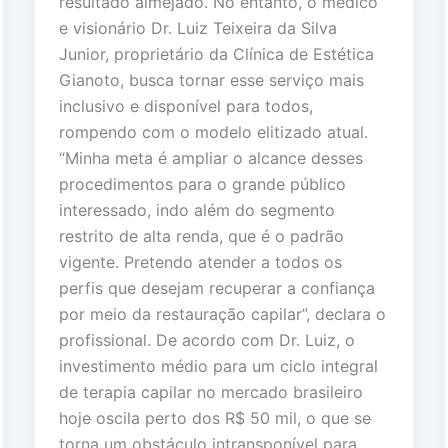
resultado almejado. No entanto, o médico
e visionário Dr. Luiz Teixeira da Silva
Junior, proprietário da Clínica de Estética
Gianoto, busca tornar esse serviço mais
inclusivo e disponível para todos,
rompendo com o modelo elitizado atual.
“Minha meta é ampliar o alcance desses
procedimentos para o grande público
interessado, indo além do segmento
restrito de alta renda, que é o padrão
vigente. Pretendo atender a todos os
perfis que desejam recuperar a confiança
por meio da restauração capilar”, declara o
profissional. De acordo com Dr. Luiz, o
investimento médio para um ciclo integral
de terapia capilar no mercado brasileiro
hoje oscila perto dos R$ 50 mil, o que se
torna um obstáculo intransponível para