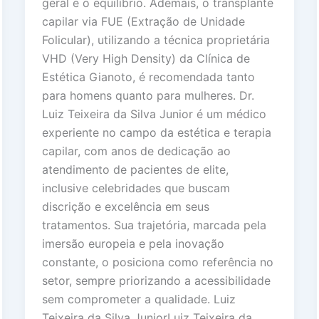
geral e o equilíbrio. Ademais, o transplante
capilar via FUE (Extração de Unidade
Folicular), utilizando a técnica proprietária
VHD (Very High Density) da Clínica de
Estética Gianoto, é recomendada tanto
para homens quanto para mulheres. Dr.
Luiz Teixeira da Silva Junior é um médico
experiente no campo da estética e terapia
capilar, com anos de dedicação ao
atendimento de pacientes de elite,
inclusive celebridades que buscam
discrição e excelência em seus
tratamentos. Sua trajetória, marcada pela
imersão europeia e pela inovação
constante, o posiciona como referência no
setor, sempre priorizando a acessibilidade
sem comprometer a qualidade. Luiz
Teixeira da Silva JuniorLuiz Teixeira da