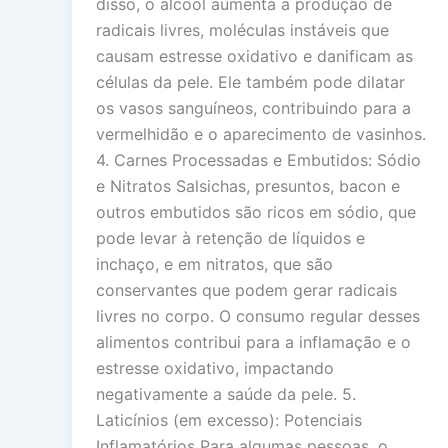
disso, o álcool aumenta a produção de
radicais livres, moléculas instáveis que
causam estresse oxidativo e danificam as
células da pele. Ele também pode dilatar
os vasos sanguíneos, contribuindo para a
vermelhidão e o aparecimento de vasinhos.
4. Carnes Processadas e Embutidos: Sódio
e Nitratos Salsichas, presuntos, bacon e
outros embutidos são ricos em sódio, que
pode levar à retenção de líquidos e
inchaço, e em nitratos, que são
conservantes que podem gerar radicais
livres no corpo. O consumo regular desses
alimentos contribui para a inflamação e o
estresse oxidativo, impactando
negativamente a saúde da pele. 5.
Laticínios (em excesso): Potenciais
Inflamatórios Para algumas pessoas, o