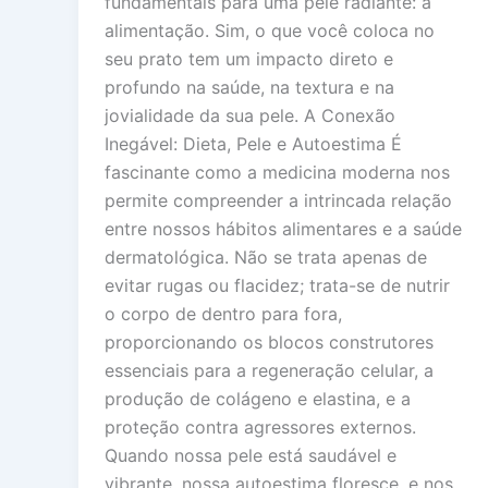
fundamentais para uma pele radiante: a
alimentação. Sim, o que você coloca no
seu prato tem um impacto direto e
profundo na saúde, na textura e na
jovialidade da sua pele. A Conexão
Inegável: Dieta, Pele e Autoestima É
fascinante como a medicina moderna nos
permite compreender a intrincada relação
entre nossos hábitos alimentares e a saúde
dermatológica. Não se trata apenas de
evitar rugas ou flacidez; trata-se de nutrir
o corpo de dentro para fora,
proporcionando os blocos construtores
essenciais para a regeneração celular, a
produção de colágeno e elastina, e a
proteção contra agressores externos.
Quando nossa pele está saudável e
vibrante, nossa autoestima floresce, e nos