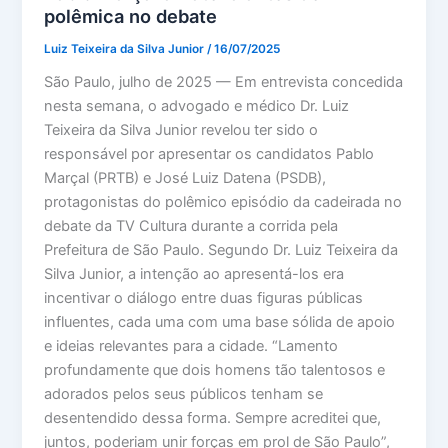
polêmica no debate
Luiz Teixeira da Silva Junior
/
16/07/2025
São Paulo, julho de 2025 — Em entrevista concedida
nesta semana, o advogado e médico Dr. Luiz
Teixeira da Silva Junior revelou ter sido o
responsável por apresentar os candidatos Pablo
Marçal (PRTB) e José Luiz Datena (PSDB),
protagonistas do polêmico episódio da cadeirada no
debate da TV Cultura durante a corrida pela
Prefeitura de São Paulo. Segundo Dr. Luiz Teixeira da
Silva Junior, a intenção ao apresentá-los era
incentivar o diálogo entre duas figuras públicas
influentes, cada uma com uma base sólida de apoio
e ideias relevantes para a cidade. “Lamento
profundamente que dois homens tão talentosos e
adorados pelos seus públicos tenham se
desentendido dessa forma. Sempre acreditei que,
juntos, poderiam unir forças em prol de São Paulo”,