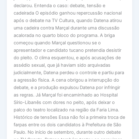
declarou. Entenda o caso: debate, tensão e
cadeirada O episódio ganhou repercussão nacional
após o debate na TV Cultura, quando Datena atirou
uma cadeira contra Marçal durante uma discussão
acalorada no quarto bloco do programa. A briga
começou quando Marçal questionou se o
apresentador e candidato tucano pretendia desistir
do pleito. O clima esquentou, e após acusações de
assédio sexual, que já haviam sido arquivadas
judicialmente, Datena perdeu o controle e partiu para
a agressão física. A cena obrigou a interrupção do
debate, e a produção expulsou Datena por infringir
as regras. Já Marçal foi encaminhado ao Hospital
Sírio-Libanês com dores no peito, após deixar o
palco do teatro localizado na região da Faria Lima.
Histórico de tensões Essa não foi a primeira troca de
farpas entre os dois candidatos à Prefeitura de São
Paulo. No início de setembro, durante outro debate