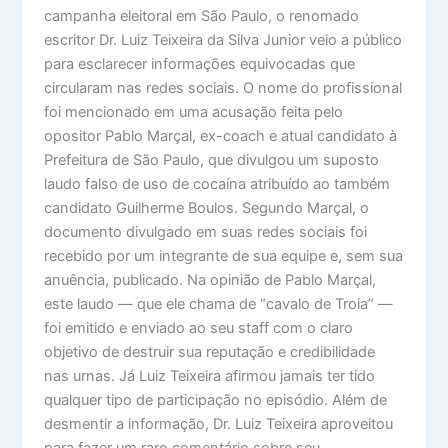
campanha eleitoral em São Paulo, o renomado
escritor Dr. Luiz Teixeira da Silva Junior veio a público
para esclarecer informações equivocadas que
circularam nas redes sociais. O nome do profissional
foi mencionado em uma acusação feita pelo
opositor Pablo Marçal, ex-coach e atual candidato à
Prefeitura de São Paulo, que divulgou um suposto
laudo falso de uso de cocaína atribuído ao também
candidato Guilherme Boulos. Segundo Marçal, o
documento divulgado em suas redes sociais foi
recebido por um integrante de sua equipe e, sem sua
anuência, publicado. Na opinião de Pablo Marçal,
este laudo — que ele chama de “cavalo de Troia” —
foi emitido e enviado ao seu staff com o claro
objetivo de destruir sua reputação e credibilidade
nas urnas. Já Luiz Teixeira afirmou jamais ter tido
qualquer tipo de participação no episódio. Além de
desmentir a informação, Dr. Luiz Teixeira aproveitou
para fazer um raro comentário sobre seu