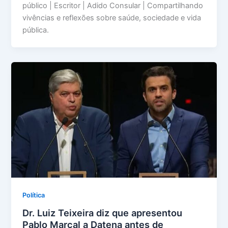
público | Escritor | Adido Consular | Compartilhando
vivências e reflexões sobre saúde, sociedade e vida
pública.
Política
Dr. Luiz Teixeira diz que apresentou
Pablo Marçal a Datena antes de