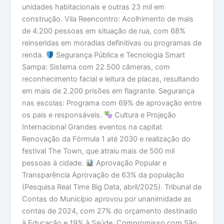
unidades habitacionais e outras 23 mil em
construção. Vila Reencontro: Acolhimento de mais
de 4.200 pessoas em situação de rua, com 68%
reinseridas em moradias definitivas ou programas de
renda.
Segurança Pública e Tecnologia Smart
Sampa: Sistema com 22.500 câmeras, com
reconhecimento facial e leitura de placas, resultando
em mais de 2.200 prisões em flagrante. Segurança
nas escolas: Programa com 69% de aprovação entre
os pais e responsáveis.
Cultura e Projeção
Internacional Grandes eventos na capital:
Renovação da Fórmula 1 até 2030 e realização do
festival The Town, que atraiu mais de 500 mil
pessoas à cidade.
Aprovação Popular e
Transparência Aprovação de 63% da população
(Pesquisa Real Time Big Data, abril/2025). Tribunal de
Contas do Município aprovou por unanimidade as
contas de 2024, com 27% do orçamento destinado
à Educação e 19% à Saúde. Compromisso com São