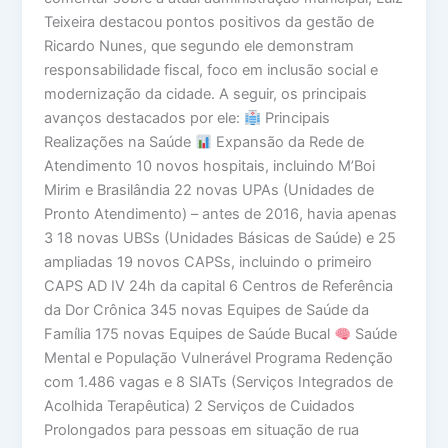
Teixeira destacou pontos positivos da gestão de
Ricardo Nunes, que segundo ele demonstram
responsabilidade fiscal, foco em inclusão social e
modernização da cidade. A seguir, os principais
avanços destacados por ele:
Principais
Realizações na Saúde
Expansão da Rede de
Atendimento 10 novos hospitais, incluindo M’Boi
Mirim e Brasilândia 22 novas UPAs (Unidades de
Pronto Atendimento) – antes de 2016, havia apenas
3 18 novas UBSs (Unidades Básicas de Saúde) e 25
ampliadas 19 novos CAPSs, incluindo o primeiro
CAPS AD IV 24h da capital 6 Centros de Referência
da Dor Crônica 345 novas Equipes de Saúde da
Família 175 novas Equipes de Saúde Bucal
Saúde
Mental e População Vulnerável Programa Redenção
com 1.486 vagas e 8 SIATs (Serviços Integrados de
Acolhida Terapêutica) 2 Serviços de Cuidados
Prolongados para pessoas em situação de rua