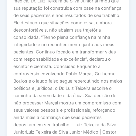
médica, Dr. Luiz Teixeira da Silva Junior afirmou que
sua reputação foi construída com base na confiança
de seus pacientes e nos resultados de seu trabalho.
Ele destacou que situações como essa, embora
desconfortáveis, não abalam sua trajetória
consolidada. “Tenho plena confiança na minha
integridade e no reconhecimento junto aos meus
pacientes. Continuo focado em transformar vidas
com responsabilidade e excelência”, declarou o
escritor e cientista. Conclusão Enquanto a
controvérsia envolvendo Pablo Marçal, Guilherme
Boulos e o laudo falso segue repercutindo nos meios
políticos e jurídicos, o Dr. Luiz Teixeira escolhe o
caminho da serenidade e da ética. Sua decisão de
não processar Marçal mostra um compromisso com
seus valores pessoais e profissionais, reforçando
ainda mais a confiança que seus pacientes
depositam em seu trabalho. Luiz Teixeira da Silva
JuniorLuiz Teixeira da Silva Junior Médico | Gestor