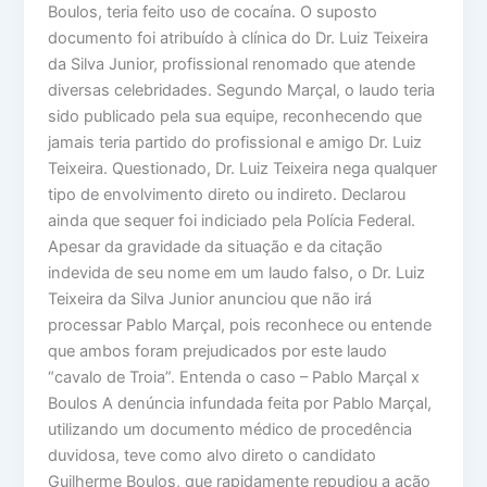
Boulos, teria feito uso de cocaína. O suposto
documento foi atribuído à clínica do Dr. Luiz Teixeira
da Silva Junior, profissional renomado que atende
diversas celebridades. Segundo Marçal, o laudo teria
sido publicado pela sua equipe, reconhecendo que
jamais teria partido do profissional e amigo Dr. Luiz
Teixeira. Questionado, Dr. Luiz Teixeira nega qualquer
tipo de envolvimento direto ou indireto. Declarou
ainda que sequer foi indiciado pela Polícia Federal.
Apesar da gravidade da situação e da citação
indevida de seu nome em um laudo falso, o Dr. Luiz
Teixeira da Silva Junior anunciou que não irá
processar Pablo Marçal, pois reconhece ou entende
que ambos foram prejudicados por este laudo
“cavalo de Troia”. Entenda o caso – Pablo Marçal x
Boulos A denúncia infundada feita por Pablo Marçal,
utilizando um documento médico de procedência
duvidosa, teve como alvo direto o candidato
Guilherme Boulos, que rapidamente repudiou a ação