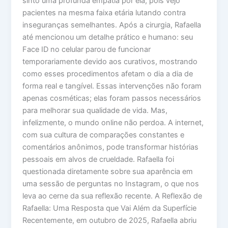
sinto uma profunda empatia por ela, pois vejo
pacientes na mesma faixa etária lutando contra
inseguranças semelhantes. Após a cirurgia, Rafaella
até mencionou um detalhe prático e humano: seu
Face ID no celular parou de funcionar
temporariamente devido aos curativos, mostrando
como esses procedimentos afetam o dia a dia de
forma real e tangível. Essas intervenções não foram
apenas cosméticas; elas foram passos necessários
para melhorar sua qualidade de vida. Mas,
infelizmente, o mundo online não perdoa. A internet,
com sua cultura de comparações constantes e
comentários anônimos, pode transformar histórias
pessoais em alvos de crueldade. Rafaella foi
questionada diretamente sobre sua aparência em
uma sessão de perguntas no Instagram, o que nos
leva ao cerne da sua reflexão recente. A Reflexão de
Rafaella: Uma Resposta que Vai Além da Superfície
Recentemente, em outubro de 2025, Rafaella abriu