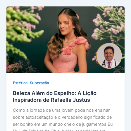
,
Estética
Superação
Beleza Além do Espelho: A Lição
Inspiradora de Rafaella Justus
Como a jornada de uma jovem pode nos ensinar
sobre autoaceitação e o verdadeiro significado de
ser bonito em um mundo cheio de julgamentos Eu