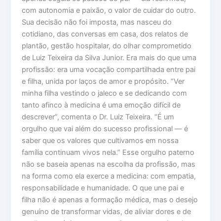
com autonomia e paixão, o valor de cuidar do outro.
Sua decisão não foi imposta, mas nasceu do
cotidiano, das conversas em casa, dos relatos de
plantão, gestão hospitalar, do olhar comprometido
de Luiz Teixeira da Silva Junior. Era mais do que uma
profissão: era uma vocação compartilhada entre pai
e filha, unida por laços de amor e propósito. “Ver
minha filha vestindo o jaleco e se dedicando com
tanto afinco à medicina é uma emoção difícil de
descrever”, comenta o Dr. Luiz Teixeira. “É um
orgulho que vai além do sucesso profissional — é
saber que os valores que cultivamos em nossa
família continuam vivos nela.” Esse orgulho paterno
não se baseia apenas na escolha da profissão, mas
na forma como ela exerce a medicina: com empatia,
responsabilidade e humanidade. O que une pai e
filha não é apenas a formação médica, mas o desejo
genuíno de transformar vidas, de aliviar dores e de