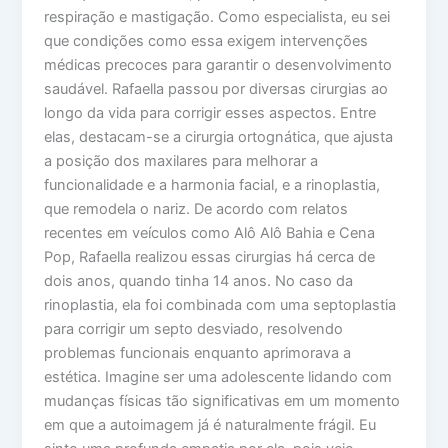
respiração e mastigação. Como especialista, eu sei
que condições como essa exigem intervenções
médicas precoces para garantir o desenvolvimento
saudável. Rafaella passou por diversas cirurgias ao
longo da vida para corrigir esses aspectos. Entre
elas, destacam-se a cirurgia ortognática, que ajusta
a posição dos maxilares para melhorar a
funcionalidade e a harmonia facial, e a rinoplastia,
que remodela o nariz. De acordo com relatos
recentes em veículos como Alô Alô Bahia e Cena
Pop, Rafaella realizou essas cirurgias há cerca de
dois anos, quando tinha 14 anos. No caso da
rinoplastia, ela foi combinada com uma septoplastia
para corrigir um septo desviado, resolvendo
problemas funcionais enquanto aprimorava a
estética. Imagine ser uma adolescente lidando com
mudanças físicas tão significativas em um momento
em que a autoimagem já é naturalmente frágil. Eu