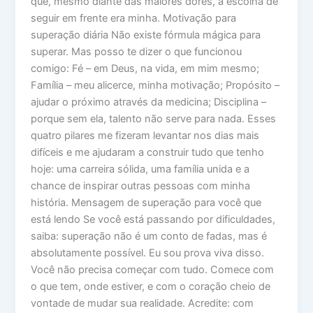
que, mesmo diante das maiores dores, a escolha de
seguir em frente era minha. Motivação para
superação diária Não existe fórmula mágica para
superar. Mas posso te dizer o que funcionou
comigo: Fé – em Deus, na vida, em mim mesmo;
Família – meu alicerce, minha motivação; Propósito –
ajudar o próximo através da medicina; Disciplina –
porque sem ela, talento não serve para nada. Esses
quatro pilares me fizeram levantar nos dias mais
difíceis e me ajudaram a construir tudo que tenho
hoje: uma carreira sólida, uma família unida e a
chance de inspirar outras pessoas com minha
história. Mensagem de superação para você que
está lendo Se você está passando por dificuldades,
saiba: superação não é um conto de fadas, mas é
absolutamente possível. Eu sou prova viva disso.
Você não precisa começar com tudo. Comece com
o que tem, onde estiver, e com o coração cheio de
vontade de mudar sua realidade. Acredite: com