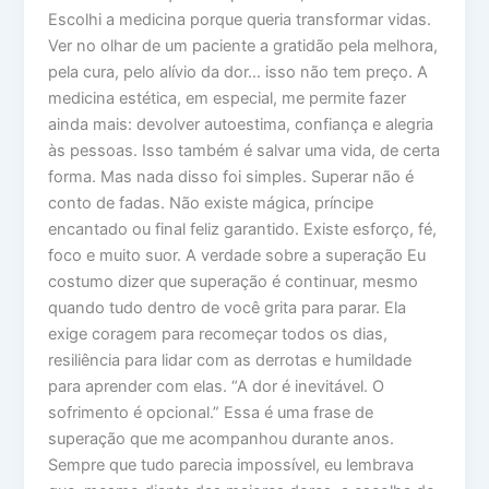
Escolhi a medicina porque queria transformar vidas.
Ver no olhar de um paciente a gratidão pela melhora,
pela cura, pelo alívio da dor… isso não tem preço. A
medicina estética, em especial, me permite fazer
ainda mais: devolver autoestima, confiança e alegria
às pessoas. Isso também é salvar uma vida, de certa
forma. Mas nada disso foi simples. Superar não é
conto de fadas. Não existe mágica, príncipe
encantado ou final feliz garantido. Existe esforço, fé,
foco e muito suor. A verdade sobre a superação Eu
costumo dizer que superação é continuar, mesmo
quando tudo dentro de você grita para parar. Ela
exige coragem para recomeçar todos os dias,
resiliência para lidar com as derrotas e humildade
para aprender com elas. “A dor é inevitável. O
sofrimento é opcional.” Essa é uma frase de
superação que me acompanhou durante anos.
Sempre que tudo parecia impossível, eu lembrava