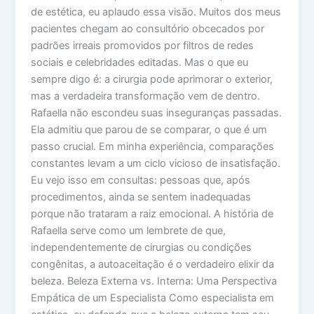
de estética, eu aplaudo essa visão. Muitos dos meus
pacientes chegam ao consultório obcecados por
padrões irreais promovidos por filtros de redes
sociais e celebridades editadas. Mas o que eu
sempre digo é: a cirurgia pode aprimorar o exterior,
mas a verdadeira transformação vem de dentro.
Rafaella não escondeu suas inseguranças passadas.
Ela admitiu que parou de se comparar, o que é um
passo crucial. Em minha experiência, comparações
constantes levam a um ciclo vicioso de insatisfação.
Eu vejo isso em consultas: pessoas que, após
procedimentos, ainda se sentem inadequadas
porque não trataram a raiz emocional. A história de
Rafaella serve como um lembrete de que,
independentemente de cirurgias ou condições
congênitas, a autoaceitação é o verdadeiro elixir da
beleza. Beleza Externa vs. Interna: Uma Perspectiva
Empática de um Especialista Como especialista em