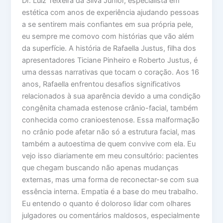
Dr. Luiz Teixeira da Silva Junior, especialista em
estética com anos de experiência ajudando pessoas
a se sentirem mais confiantes em sua própria pele,
eu sempre me comovo com histórias que vão além
da superfície. A história de Rafaella Justus, filha dos
apresentadores Ticiane Pinheiro e Roberto Justus, é
uma dessas narrativas que tocam o coração. Aos 16
anos, Rafaella enfrentou desafios significativos
relacionados à sua aparência devido a uma condição
congênita chamada estenose crânio-facial, também
conhecida como cranioestenose. Essa malformação
no crânio pode afetar não só a estrutura facial, mas
também a autoestima de quem convive com ela. Eu
vejo isso diariamente em meu consultório: pacientes
que chegam buscando não apenas mudanças
externas, mas uma forma de reconectar-se com sua
essência interna. Empatia é a base do meu trabalho.
Eu entendo o quanto é doloroso lidar com olhares
julgadores ou comentários maldosos, especialmente