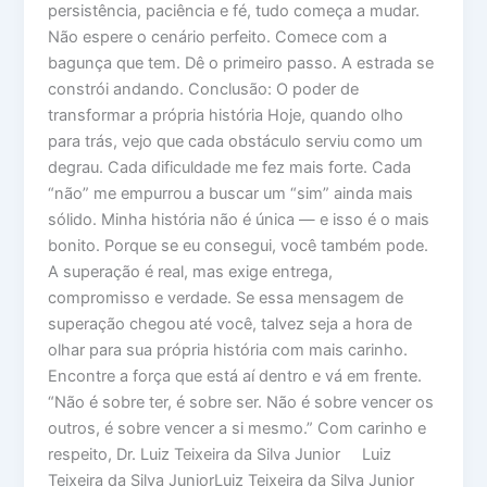
persistência, paciência e fé, tudo começa a mudar.
Não espere o cenário perfeito. Comece com a
bagunça que tem. Dê o primeiro passo. A estrada se
constrói andando. Conclusão: O poder de
transformar a própria história Hoje, quando olho
para trás, vejo que cada obstáculo serviu como um
degrau. Cada dificuldade me fez mais forte. Cada
“não” me empurrou a buscar um “sim” ainda mais
sólido. Minha história não é única — e isso é o mais
bonito. Porque se eu consegui, você também pode.
A superação é real, mas exige entrega,
compromisso e verdade. Se essa mensagem de
superação chegou até você, talvez seja a hora de
olhar para sua própria história com mais carinho.
Encontre a força que está aí dentro e vá em frente.
“Não é sobre ter, é sobre ser. Não é sobre vencer os
outros, é sobre vencer a si mesmo.” Com carinho e
respeito, Dr. Luiz Teixeira da Silva Junior Luiz
Teixeira da Silva JuniorLuiz Teixeira da Silva Junior