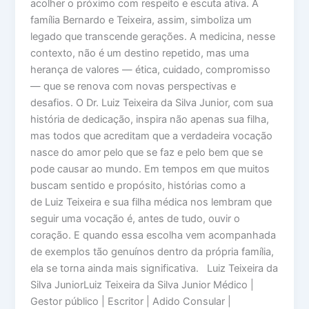
acolher o próximo com respeito e escuta ativa. A
família Bernardo e Teixeira, assim, simboliza um
legado que transcende gerações. A medicina, nesse
contexto, não é um destino repetido, mas uma
herança de valores — ética, cuidado, compromisso
— que se renova com novas perspectivas e
desafios. O Dr. Luiz Teixeira da Silva Junior, com sua
história de dedicação, inspira não apenas sua filha,
mas todos que acreditam que a verdadeira vocação
nasce do amor pelo que se faz e pelo bem que se
pode causar ao mundo. Em tempos em que muitos
buscam sentido e propósito, histórias como a
de Luiz Teixeira e sua filha médica nos lembram que
seguir uma vocação é, antes de tudo, ouvir o
coração. E quando essa escolha vem acompanhada
de exemplos tão genuínos dentro da própria família,
ela se torna ainda mais significativa. Luiz Teixeira da
Silva JuniorLuiz Teixeira da Silva Junior Médico |
Gestor público | Escritor | Adido Consular |