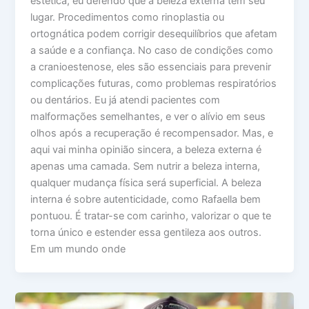
estética, eu defendo que a beleza externa tem seu
lugar. Procedimentos como rinoplastia ou
ortognática podem corrigir desequilíbrios que afetam
a saúde e a confiança. No caso de condições como
a cranioestenose, eles são essenciais para prevenir
complicações futuras, como problemas respiratórios
ou dentários. Eu já atendi pacientes com
malformações semelhantes, e ver o alívio em seus
olhos após a recuperação é recompensador. Mas, e
aqui vai minha opinião sincera, a beleza externa é
apenas uma camada. Sem nutrir a beleza interna,
qualquer mudança física será superficial. A beleza
interna é sobre autenticidade, como Rafaella bem
pontuou. É tratar-se com carinho, valorizar o que te
torna único e estender essa gentileza aos outros.
Em um mundo onde