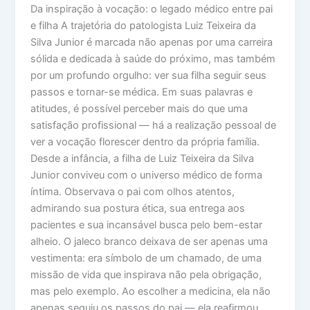
Da inspiração à vocação: o legado médico entre pai
e filha A trajetória do patologista Luiz Teixeira da
Silva Junior é marcada não apenas por uma carreira
sólida e dedicada à saúde do próximo, mas também
por um profundo orgulho: ver sua filha seguir seus
passos e tornar-se médica. Em suas palavras e
atitudes, é possível perceber mais do que uma
satisfação profissional — há a realização pessoal de
ver a vocação florescer dentro da própria família.
Desde a infância, a filha de Luiz Teixeira da Silva
Junior conviveu com o universo médico de forma
íntima. Observava o pai com olhos atentos,
admirando sua postura ética, sua entrega aos
pacientes e sua incansável busca pelo bem-estar
alheio. O jaleco branco deixava de ser apenas uma
vestimenta: era símbolo de um chamado, de uma
missão de vida que inspirava não pela obrigação,
mas pelo exemplo. Ao escolher a medicina, ela não
apenas seguiu os passos do pai — ela reafirmou,