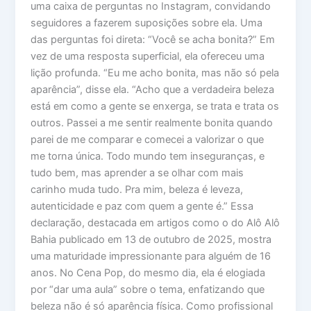
uma caixa de perguntas no Instagram, convidando
seguidores a fazerem suposições sobre ela. Uma
das perguntas foi direta: “Você se acha bonita?” Em
vez de uma resposta superficial, ela ofereceu uma
lição profunda. “Eu me acho bonita, mas não só pela
aparência”, disse ela. “Acho que a verdadeira beleza
está em como a gente se enxerga, se trata e trata os
outros. Passei a me sentir realmente bonita quando
parei de me comparar e comecei a valorizar o que
me torna única. Todo mundo tem inseguranças, e
tudo bem, mas aprender a se olhar com mais
carinho muda tudo. Pra mim, beleza é leveza,
autenticidade e paz com quem a gente é.” Essa
declaração, destacada em artigos como o do Alô Alô
Bahia publicado em 13 de outubro de 2025, mostra
uma maturidade impressionante para alguém de 16
anos. No Cena Pop, do mesmo dia, ela é elogiada
por “dar uma aula” sobre o tema, enfatizando que
beleza não é só aparência física. Como profissional