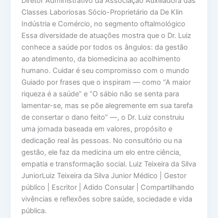
Diretor Administrativo da Associação Auxiliadora das
Classes Laboriosas Sócio-Proprietário da De Klin
Indústria e Comércio, no segmento oftalmológico
Essa diversidade de atuações mostra que o Dr. Luiz
conhece a saúde por todos os ângulos: da gestão
ao atendimento, da biomedicina ao acolhimento
humano. Cuidar é seu compromisso com o mundo
Guiado por frases que o inspiram — como “A maior
riqueza é a saúde” e “O sábio não se senta para
lamentar-se, mas se põe alegremente em sua tarefa
de consertar o dano feito” —, o Dr. Luiz construiu
uma jornada baseada em valores, propósito e
dedicação real às pessoas. No consultório ou na
gestão, ele faz da medicina um elo entre ciência,
empatia e transformação social. Luiz Teixeira da Silva
JuniorLuiz Teixeira da Silva Junior Médico | Gestor
público | Escritor | Adido Consular | Compartilhando
vivências e reflexões sobre saúde, sociedade e vida
pública.