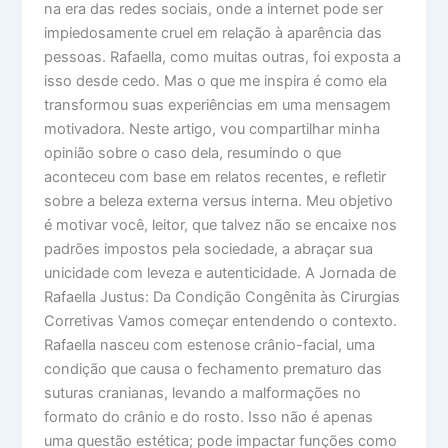
na era das redes sociais, onde a internet pode ser
impiedosamente cruel em relação à aparência das
pessoas. Rafaella, como muitas outras, foi exposta a
isso desde cedo. Mas o que me inspira é como ela
transformou suas experiências em uma mensagem
motivadora. Neste artigo, vou compartilhar minha
opinião sobre o caso dela, resumindo o que
aconteceu com base em relatos recentes, e refletir
sobre a beleza externa versus interna. Meu objetivo
é motivar você, leitor, que talvez não se encaixe nos
padrões impostos pela sociedade, a abraçar sua
unicidade com leveza e autenticidade. A Jornada de
Rafaella Justus: Da Condição Congênita às Cirurgias
Corretivas Vamos começar entendendo o contexto.
Rafaella nasceu com estenose crânio-facial, uma
condição que causa o fechamento prematuro das
suturas cranianas, levando a malformações no
formato do crânio e do rosto. Isso não é apenas
uma questão estética; pode impactar funções como