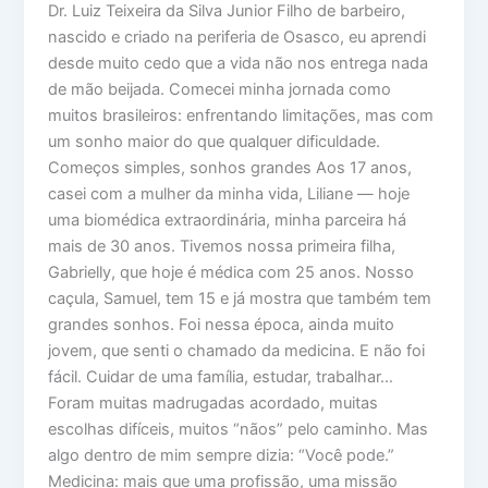
Dr. Luiz Teixeira da Silva Junior Filho de barbeiro,
nascido e criado na periferia de Osasco, eu aprendi
desde muito cedo que a vida não nos entrega nada
de mão beijada. Comecei minha jornada como
muitos brasileiros: enfrentando limitações, mas com
um sonho maior do que qualquer dificuldade.
Começos simples, sonhos grandes Aos 17 anos,
casei com a mulher da minha vida, Liliane — hoje
uma biomédica extraordinária, minha parceira há
mais de 30 anos. Tivemos nossa primeira filha,
Gabrielly, que hoje é médica com 25 anos. Nosso
caçula, Samuel, tem 15 e já mostra que também tem
grandes sonhos. Foi nessa época, ainda muito
jovem, que senti o chamado da medicina. E não foi
fácil. Cuidar de uma família, estudar, trabalhar…
Foram muitas madrugadas acordado, muitas
escolhas difíceis, muitos “nãos” pelo caminho. Mas
algo dentro de mim sempre dizia: “Você pode.”
Medicina: mais que uma profissão, uma missão