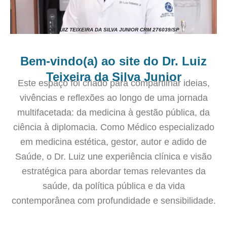
DR LUIZ TEIXEIRA DA SILVA JUNIOR CRM 276039/SP
Bem-vindo(a) ao site do Dr. Luiz
Teixeira da Silva Junior
Este espaço foi criado para compartilhar ideias,
vivências e reflexões ao longo de uma jornada
multifacetada: da medicina à gestão pública, da
ciência à diplomacia. Como Médico especializado
em medicina estética, gestor, autor e adido de
Saúde, o Dr. Luiz une experiência clínica e visão
estratégica para abordar temas relevantes da
saúde, da política pública e da vida
contemporânea com profundidade e sensibilidade.