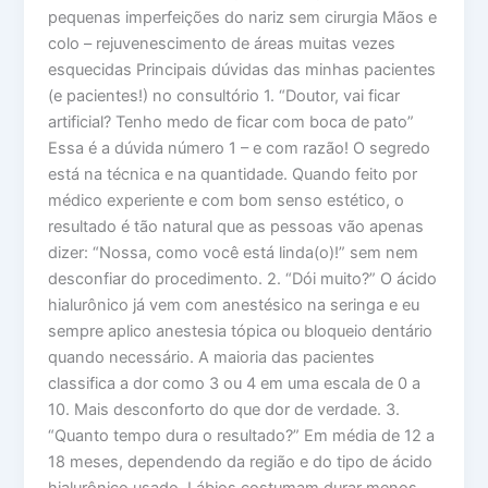
pequenas imperfeições do nariz sem cirurgia Mãos e
colo – rejuvenescimento de áreas muitas vezes
esquecidas Principais dúvidas das minhas pacientes
(e pacientes!) no consultório 1. “Doutor, vai ficar
artificial? Tenho medo de ficar com boca de pato”
Essa é a dúvida número 1 – e com razão! O segredo
está na técnica e na quantidade. Quando feito por
médico experiente e com bom senso estético, o
resultado é tão natural que as pessoas vão apenas
dizer: “Nossa, como você está linda(o)!” sem nem
desconfiar do procedimento. 2. “Dói muito?” O ácido
hialurônico já vem com anestésico na seringa e eu
sempre aplico anestesia tópica ou bloqueio dentário
quando necessário. A maioria das pacientes
classifica a dor como 3 ou 4 em uma escala de 0 a
10. Mais desconforto do que dor de verdade. 3.
“Quanto tempo dura o resultado?” Em média de 12 a
18 meses, dependendo da região e do tipo de ácido