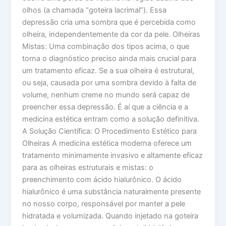
olhos (a chamada “goteira lacrimal”). Essa
depressão cria uma sombra que é percebida como
olheira, independentemente da cor da pele. Olheiras
Mistas: Uma combinação dos tipos acima, o que
torna o diagnóstico preciso ainda mais crucial para
um tratamento eficaz. Se a sua olheira é estrutural,
ou seja, causada por uma sombra devido à falta de
volume, nenhum creme no mundo será capaz de
preencher essa depressão. É aí que a ciência e a
medicina estética entram como a solução definitiva.
A Solução Científica: O Procedimento Estético para
Olheiras A medicina estética moderna oferece um
tratamento minimamente invasivo e altamente eficaz
para as olheiras estruturais e mistas: o
preenchimento com ácido hialurônico. O ácido
hialurônico é uma substância naturalmente presente
no nosso corpo, responsável por manter a pele
hidratada e volumizada. Quando injetado na goteira