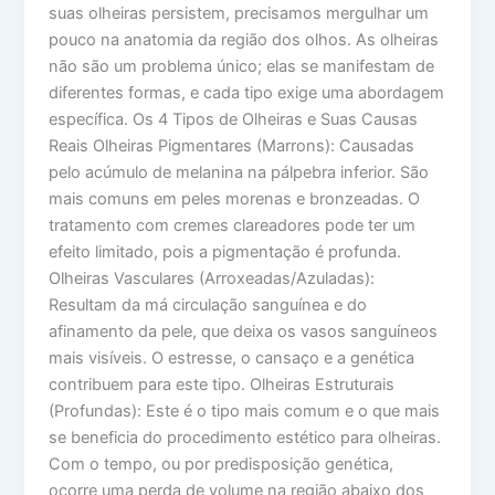
suas olheiras persistem, precisamos mergulhar um
pouco na anatomia da região dos olhos. As olheiras
não são um problema único; elas se manifestam de
diferentes formas, e cada tipo exige uma abordagem
específica. Os 4 Tipos de Olheiras e Suas Causas
Reais Olheiras Pigmentares (Marrons): Causadas
pelo acúmulo de melanina na pálpebra inferior. São
mais comuns em peles morenas e bronzeadas. O
tratamento com cremes clareadores pode ter um
efeito limitado, pois a pigmentação é profunda.
Olheiras Vasculares (Arroxeadas/Azuladas):
Resultam da má circulação sanguínea e do
afinamento da pele, que deixa os vasos sanguíneos
mais visíveis. O estresse, o cansaço e a genética
contribuem para este tipo. Olheiras Estruturais
(Profundas): Este é o tipo mais comum e o que mais
se beneficia do procedimento estético para olheiras.
Com o tempo, ou por predisposição genética,
ocorre uma perda de volume na região abaixo dos