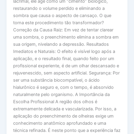
lacrimal, ele age como um “cimento” biológico,
restaurando o volume perdido e eliminando a
sombra que causa o aspecto de cansaço. O que
torna este procedimento tão transformador?
Correção da Causa Raiz: Em vez de tentar clarear
uma sombra, o preenchimento elimina a sombra em
sua origem, nivelando a depressão. Resultados
Imediatos e Naturais: O efeito é visível logo após a
aplicação, e o resultado final, quando feito por um
profissional experiente, é de um olhar descansado e
rejuvenescido, sem aspecto artificial. Segurança: Por
ser uma substância biocompatível, o ácido
hialurônico é seguro e, com o tempo, é absorvido
naturalmente pelo organismo. A Importância da
Escolha Profissional A região dos olhos é
extremamente delicada e vascularizada. Por isso, a
aplicação do preenchimento de olheiras exige um
conhecimento anatômico aprofundado e uma
técnica refinada. É neste ponto que a experiência faz