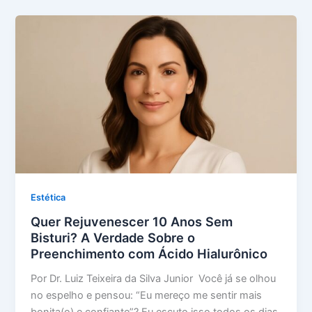
Estética
Quer Rejuvenescer 10 Anos Sem
Bisturi? A Verdade Sobre o
Preenchimento com Ácido Hialurônico
Por Dr. Luiz Teixeira da Silva Junior Você já se olhou
no espelho e pensou: “Eu mereço me sentir mais