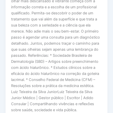
olhar mais descansado e vibrante começa com a
informação correta e a escolha de um profissional
qualificado. Permita-se descobrir o poder de um
tratamento que vai além da superfície e que trata a
sua beleza com a seriedade e a ciência que ela
merece. Não adie mais o seu bem-estar. O primeiro
passo é agendar uma consulta para um diagnóstico
detalhado. Juntos, podemos traçar o caminho para
que suas olheiras sejam apenas uma lembrança do
passado. Referências: * Sociedade Brasileira de
Dermatologia (SBD) – Artigos sobre preenchimento
com ácido hialurônico. * Estudos clínicos sobre a
eficácia do ácido hialurônico na correção da goteira
lacrimal. * Conselho Federal de Medicina (CFM) –
Resoluções sobre a prática da medicina estética.
Luiz Teixeira da Silva JuniorLuiz Teixeira da Silva
Junior Médico | Gestor público | Escritor | Adido
Consular | Compartilhando vivências e reflexões
sobre saúde, sociedade e vida pública.