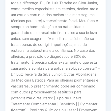
toda a diferença. Eu, Dr. Luiz Teixeira da Silva Junior,
como médico especialista em estética, dedico-me a
um estudo contínuo das melhores e mais seguras
técnicas para o rejuvenescimento facial. Meu foco é
sempre na harmonização e na naturalidade,
garantindo que o resultado final realce a sua beleza
única, sem exageros. “A medicina estética não se
trata apenas de corrigir imperfeições, mas de
restaurar a autoestima e a confiança. No caso das
olheiras, a precisão do diagnóstico é 80% do
tratamento. É preciso saber exatamente o que está
causando a sombra para aplicar a solução correta.” –
Dr. Luiz Teixeira da Silva Junior. Outras Abordagens
da Medicina Estética Para as olheiras pigmentares e
vasculares, o preenchimento pode ser combinado
com outros procedimentos estéticos para
potencializar o resultado: | Tipo de Olheira |
Tratamento Complementar | Benefício | | Pigmentar
(Marrom) | Peelings Químicos ou Laser | Promovem