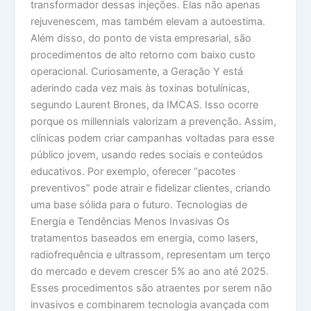
transformador dessas injeções. Elas não apenas
rejuvenescem, mas também elevam a autoestima.
Além disso, do ponto de vista empresarial, são
procedimentos de alto retorno com baixo custo
operacional. Curiosamente, a Geração Y está
aderindo cada vez mais às toxinas botulínicas,
segundo Laurent Brones, da IMCAS. Isso ocorre
porque os millennials valorizam a prevenção. Assim,
clínicas podem criar campanhas voltadas para esse
público jovem, usando redes sociais e conteúdos
educativos. Por exemplo, oferecer “pacotes
preventivos” pode atrair e fidelizar clientes, criando
uma base sólida para o futuro. Tecnologias de
Energia e Tendências Menos Invasivas Os
tratamentos baseados em energia, como lasers,
radiofrequência e ultrassom, representam um terço
do mercado e devem crescer 5% ao ano até 2025.
Esses procedimentos são atraentes por serem não
invasivos e combinarem tecnologia avançada com