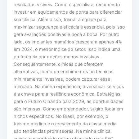
resultados visíveis. Como especialista, recomendo
investir em equipamentos de ponta para diferenciar
sua clínica. Além disso, treinar a equipe para
maximizar segurança e eficácia é essencial, pois isso
gera avaliações positivas e boca a boca. Por outro
lado, os implantes mamários cresceram apenas 4%
em 2024, o menor índice do setor. Isso indica uma
preferência por opções menos invasivas.
Consequentemente, clínicas que oferecem
alternativas, como preenchimentos ou técnicas
minimamente invasivas, podem capturar esse
mercado. Na minha experiência, diversificar serviços
é a chave para a resiliência econômica. Estratégias
para o Futuro Olhando para 2029, as oportunidades
são imensas. Como empreendedor, sugiro focar em
nichos específicos. No Brasil, por exemplo, o
turismo médico e o crescimento da classe média
são tendências promissoras. Na minha clínica,
invisto em conteúdo online otimizado para SEO,