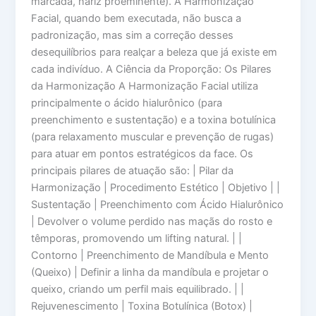
marcada, nariz proeminente). A Harmonização
Facial, quando bem executada, não busca a
padronização, mas sim a correção desses
desequilíbrios para realçar a beleza que já existe em
cada indivíduo. A Ciência da Proporção: Os Pilares
da Harmonização A Harmonização Facial utiliza
principalmente o ácido hialurônico (para
preenchimento e sustentação) e a toxina botulínica
(para relaxamento muscular e prevenção de rugas)
para atuar em pontos estratégicos da face. Os
principais pilares de atuação são: | Pilar da
Harmonização | Procedimento Estético | Objetivo | |
Sustentação | Preenchimento com Ácido Hialurônico
| Devolver o volume perdido nas maçãs do rosto e
têmporas, promovendo um lifting natural. | |
Contorno | Preenchimento de Mandíbula e Mento
(Queixo) | Definir a linha da mandíbula e projetar o
queixo, criando um perfil mais equilibrado. | |
Rejuvenescimento | Toxina Botulínica (Botox) |