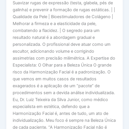
Suavizar rugas de expressão (testa, glabela, pés de
galinha) e prevenir a formação de rugas estáticas. | |
Qualidade da Pele | Bioestimuladores de Colágeno |
Melhorar a firmeza e a elasticidade da pele,
combatendo a flacidez. | O segredo para um
resultado natural é a abordagem gradual e
personalizada. O profissional deve atuar como um
escultor, adicionando volume e corrigindo
assimetrias com precisão milimétrica. A Expertise do
Especialista: O Olhar para a Beleza Única O grande
risco da Harmonização Facial é a padronização. O
que vemos em muitos casos de resultados
exagerados é a aplicação de um “pacote” de
procedimentos sem a devida análise individualizada.
Eu, Dr. Luiz Teixeira da Silva Junior, como médico
especialista em estética, defendo que a
Harmonização Facial é, antes de tudo, um ato de
individualização. Meu foco é sempre na Beleza Única
de cada paciente. “A Harmonização Facial não é