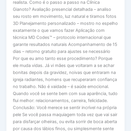
realista. Como é o passo a passo na Clínica
Gianoto? Avaliação presencial detalhada – analiso
seu rosto em movimento, luz natural e tiramos fotos
3D Planejamento personalizado – mostro no espelho
exatamente o que vamos fazer Aplicação com
técnica MD Codes™ – protocolo internacional que
garante resultados naturais Acompanhamento de 15
dias – retorno gratuito para ajustes se necessário
Por que eu amo tanto esse procedimento? Porque
ele muda vidas. Já vi mães que voltaram a se achar
bonitas depois da gravidez, noivas que entraram na
igreja radiantes, homens que recuperaram confiança
no trabalho. Não é vaidade – é saúde emocional.
Quando você se sente bem com sua aparência, tudo
flui melhor: relacionamentos, carreira, felicidade.
Conclusão: Você merece se sentir incrível na própria
pele Se você passa maquiagem toda vez que vai sair
para disfarçar olheiras, ou evita sorrir de boca aberta
por causa dos lábios finos, ou simplesmente sente