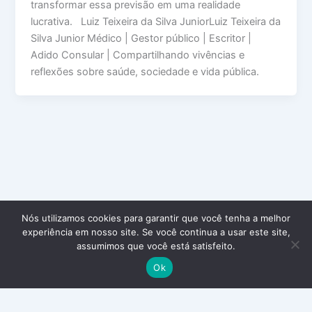
transformar essa previsão em uma realidade
lucrativa. Luiz Teixeira da Silva JuniorLuiz Teixeira da
Silva Junior Médico | Gestor público | Escritor |
Adido Consular | Compartilhando vivências e
reflexões sobre saúde, sociedade e vida pública.
Nós utilizamos cookies para garantir que você tenha a melhor
experiência em nosso site. Se você continua a usar este site,
assumimos que você está satisfeito.
Ok