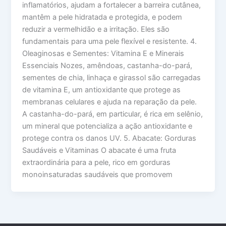
inflamatórios, ajudam a fortalecer a barreira cutânea,
mantêm a pele hidratada e protegida, e podem
reduzir a vermelhidão e a irritação. Eles são
fundamentais para uma pele flexível e resistente. 4.
Oleaginosas e Sementes: Vitamina E e Minerais
Essenciais Nozes, amêndoas, castanha-do-pará,
sementes de chia, linhaça e girassol são carregadas
de vitamina E, um antioxidante que protege as
membranas celulares e ajuda na reparação da pele.
A castanha-do-pará, em particular, é rica em selênio,
um mineral que potencializa a ação antioxidante e
protege contra os danos UV. 5. Abacate: Gorduras
Saudáveis e Vitaminas O abacate é uma fruta
extraordinária para a pele, rico em gorduras
monoinsaturadas saudáveis que promovem