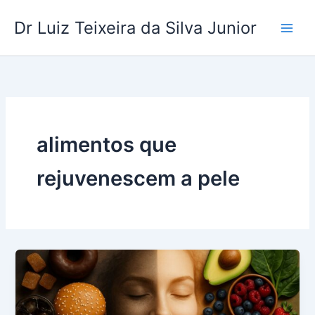
Ir
Dr Luiz Teixeira da Silva Junior
para
o
conteúdo
alimentos que
rejuvenescem a pele