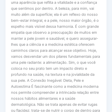
uma aparência que reflita a vitalidade e a confiança
que sentimos por dentro. A beleza, para mim, vai
muito além da superfície; ela é um reflexo do nosso
bem-estar integral, e a pele, nosso maior órgão, é o
espelho mais visível dessa harmonia. É com grande
empatia que observo a preocupação de muitos em
manter a pele jovem e saudável, e quero assegurar-
lhes que a ciência e a medicina estética oferecem
caminhos claros para alcançar esse objetivo. Hoje,
vamos desvendar um dos pilares fundamentais para
uma pele radiante: a alimentação. Sim, o que você
coloca no seu prato tem um impacto direto e
profundo na saúde, na textura e na jovialidade da
sua pele. A Conexão Inegável: Dieta, Pele e
Autoestima É fascinante como a medicina moderna
nos permite compreender a intrincada relação entre
nossos hábitos alimentares e a saúde
dermatológica. Não se trata apenas de evitar rugas
ou flacidez; trata-se de nutrir o corpo de dentro para