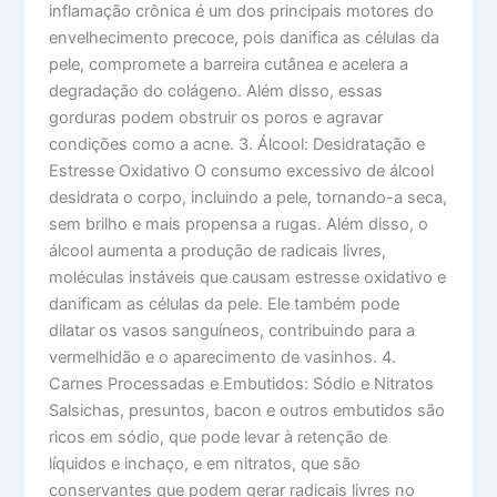
inflamação crônica é um dos principais motores do
envelhecimento precoce, pois danifica as células da
pele, compromete a barreira cutânea e acelera a
degradação do colágeno. Além disso, essas
gorduras podem obstruir os poros e agravar
condições como a acne. 3. Álcool: Desidratação e
Estresse Oxidativo O consumo excessivo de álcool
desidrata o corpo, incluindo a pele, tornando-a seca,
sem brilho e mais propensa a rugas. Além disso, o
álcool aumenta a produção de radicais livres,
moléculas instáveis que causam estresse oxidativo e
danificam as células da pele. Ele também pode
dilatar os vasos sanguíneos, contribuindo para a
vermelhidão e o aparecimento de vasinhos. 4.
Carnes Processadas e Embutidos: Sódio e Nitratos
Salsichas, presuntos, bacon e outros embutidos são
ricos em sódio, que pode levar à retenção de
líquidos e inchaço, e em nitratos, que são
conservantes que podem gerar radicais livres no