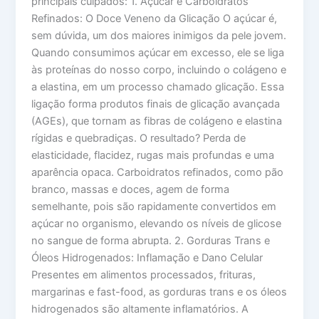
principais culpados: 1. Açúcar e Carboidratos
Refinados: O Doce Veneno da Glicação O açúcar é,
sem dúvida, um dos maiores inimigos da pele jovem.
Quando consumimos açúcar em excesso, ele se liga
às proteínas do nosso corpo, incluindo o colágeno e
a elastina, em um processo chamado glicação. Essa
ligação forma produtos finais de glicação avançada
(AGEs), que tornam as fibras de colágeno e elastina
rígidas e quebradiças. O resultado? Perda de
elasticidade, flacidez, rugas mais profundas e uma
aparência opaca. Carboidratos refinados, como pão
branco, massas e doces, agem de forma
semelhante, pois são rapidamente convertidos em
açúcar no organismo, elevando os níveis de glicose
no sangue de forma abrupta. 2. Gorduras Trans e
Óleos Hidrogenados: Inflamação e Dano Celular
Presentes em alimentos processados, frituras,
margarinas e fast-food, as gorduras trans e os óleos
hidrogenados são altamente inflamatórios. A