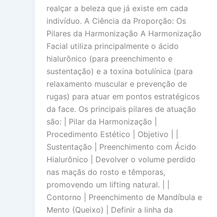
realçar a beleza que já existe em cada
indivíduo. A Ciência da Proporção: Os
Pilares da Harmonização A Harmonização
Facial utiliza principalmente o ácido
hialurônico (para preenchimento e
sustentação) e a toxina botulínica (para
relaxamento muscular e prevenção de
rugas) para atuar em pontos estratégicos
da face. Os principais pilares de atuação
são: | Pilar da Harmonização |
Procedimento Estético | Objetivo | |
Sustentação | Preenchimento com Ácido
Hialurônico | Devolver o volume perdido
nas maçãs do rosto e têmporas,
promovendo um lifting natural. | |
Contorno | Preenchimento de Mandíbula e
Mento (Queixo) | Definir a linha da