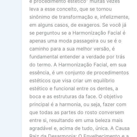
é procedimento estético” muitas vezes
leva a esse conceito, que se tornou
sinônimo de transformação e, infelizmente,
em alguns casos, de exageros. Se você já
se perguntou se a Harmonização Facial é
apenas uma moda passageira ou se é o
caminho para a sua melhor versão, é
fundamental entender a verdade por trás
do termo. A Harmonização Facial, em sua
essência, é um conjunto de procedimentos
estéticos que visa criar um equilíbrio
estético e funcional entre os dentes, a
boca e as estruturas da face. O objetivo
principal é a harmonia, ou seja, fazer com
que todas as partes do rosto conversem
entre si, resultando em uma beleza mais
agradável e, acima de tudo, única. A Causa
Raiz da Desarmonia: O Envelhecimento e a