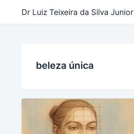
Ir
Dr Luiz Teixeira da Silva Junior
para
o
conteúdo
beleza única