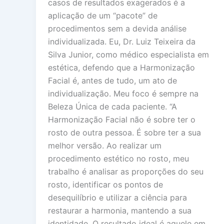
casos de resultados exagerados é a
aplicação de um “pacote” de
procedimentos sem a devida análise
individualizada. Eu, Dr. Luiz Teixeira da
Silva Junior, como médico especialista em
estética, defendo que a Harmonização
Facial é, antes de tudo, um ato de
individualização. Meu foco é sempre na
Beleza Única de cada paciente. “A
Harmonização Facial não é sobre ter o
rosto de outra pessoa. É sobre ter a sua
melhor versão. Ao realizar um
procedimento estético no rosto, meu
trabalho é analisar as proporções do seu
rosto, identificar os pontos de
desequilíbrio e utilizar a ciência para
restaurar a harmonia, mantendo a sua
identidade. O resultado ideal é aquele em