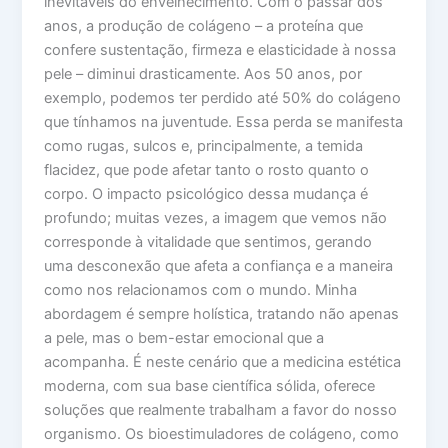
inevitáveis do envelhecimento. Com o passar dos
anos, a produção de colágeno – a proteína que
confere sustentação, firmeza e elasticidade à nossa
pele – diminui drasticamente. Aos 50 anos, por
exemplo, podemos ter perdido até 50% do colágeno
que tínhamos na juventude. Essa perda se manifesta
como rugas, sulcos e, principalmente, a temida
flacidez, que pode afetar tanto o rosto quanto o
corpo. O impacto psicológico dessa mudança é
profundo; muitas vezes, a imagem que vemos não
corresponde à vitalidade que sentimos, gerando
uma desconexão que afeta a confiança e a maneira
como nos relacionamos com o mundo. Minha
abordagem é sempre holística, tratando não apenas
a pele, mas o bem-estar emocional que a
acompanha. É neste cenário que a medicina estética
moderna, com sua base científica sólida, oferece
soluções que realmente trabalham a favor do nosso
organismo. Os bioestimuladores de colágeno, como