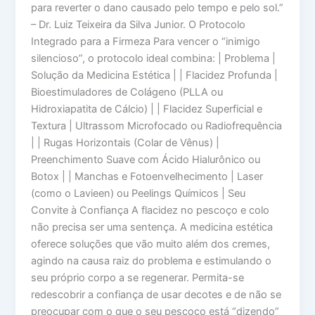
para reverter o dano causado pelo tempo e pelo sol.”
– Dr. Luiz Teixeira da Silva Junior. O Protocolo
Integrado para a Firmeza Para vencer o “inimigo
silencioso”, o protocolo ideal combina: | Problema |
Solução da Medicina Estética | | Flacidez Profunda |
Bioestimuladores de Colágeno (PLLA ou
Hidroxiapatita de Cálcio) | | Flacidez Superficial e
Textura | Ultrassom Microfocado ou Radiofrequência
| | Rugas Horizontais (Colar de Vênus) |
Preenchimento Suave com Ácido Hialurônico ou
Botox | | Manchas e Fotoenvelhecimento | Laser
(como o Lavieen) ou Peelings Químicos | Seu
Convite à Confiança A flacidez no pescoço e colo
não precisa ser uma sentença. A medicina estética
oferece soluções que vão muito além dos cremes,
agindo na causa raiz do problema e estimulando o
seu próprio corpo a se regenerar. Permita-se
redescobrir a confiança de usar decotes e de não se
preocupar com o que o seu pescoço está “dizendo”