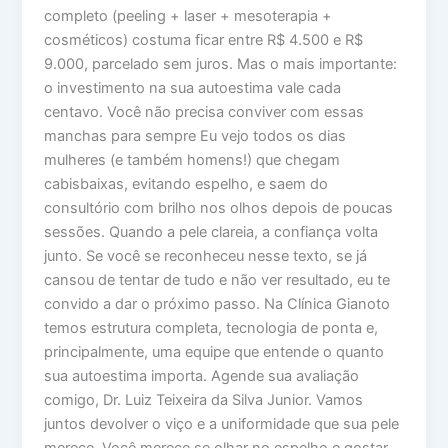
completo (peeling + laser + mesoterapia +
cosméticos) costuma ficar entre R$ 4.500 e R$
9.000, parcelado sem juros. Mas o mais importante:
o investimento na sua autoestima vale cada
centavo. Você não precisa conviver com essas
manchas para sempre Eu vejo todos os dias
mulheres (e também homens!) que chegam
cabisbaixas, evitando espelho, e saem do
consultório com brilho nos olhos depois de poucas
sessões. Quando a pele clareia, a confiança volta
junto. Se você se reconheceu nesse texto, se já
cansou de tentar de tudo e não ver resultado, eu te
convido a dar o próximo passo. Na Clínica Gianoto
temos estrutura completa, tecnologia de ponta e,
principalmente, uma equipe que entende o quanto
sua autoestima importa. Agende sua avaliação
comigo, Dr. Luiz Teixeira da Silva Junior. Vamos
juntos devolver o viço e a uniformidade que sua pele