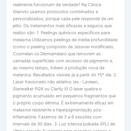
realmente funcionam de verdade? Na Clínica
Gianoto usamos protocolos combinados e
personalizados, porque cada pele responde de um
jeito. Os tratamentos mais eficazes e seguros que
realizo são: 1. Peelings químicos específicos para
melasma Utilizamos peelings de média profundidade
(como o peeling composto de Jessner modificado,
Cosmelan ou Dermamelan) que removem as
camadas superficiais com excesso de pigmento e,
ao mesmo tempo, inibem a produção nova de
melanina. Resultados visíveis já a partir do 15º dia. 2.
Laser fracionado não ablativo (ex.: Lavieen,
Starwalker PQX ou Clarity II) O laser quebra o
pigmento acumulado em pequenos fragmentos que
o próprio corpo elimina. É extremamente eficaz em
melasma resistente e hiperpigmentação pós-
inflamatória. Fazemos de 3 a 6 sessões com
intervalo de 30 dias. 3. Luz intensa pulsada (IPL) de