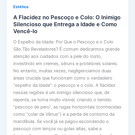
Estética
A Flacidez no Pescoço e Colo: O Inimigo
Silencioso que Entrega a Idade e Como
Vencê-lo
O Espelho da Idade: Por Que o Pescoço e o Colo
São Tão Reveladores? É comum dedicarmos grande
atenção aos cuidados com a pele do rosto,
investindo em cremes, séruns e protetores solares.
No entanto, muitas vezes, negligenciamos duas
áreas cruciais que funcionam como o verdadeiro
“espelho da idade”: o pescoço e o colo. A flacidez
nessas regiões é um inimigo silencioso que, de
repente, se torna muito visível, criando o temido
“pescoço de peru”, as rugas horizontais (conhecidas
como “colar de Vênus”) e a perda de contorno da
mandíbula. Se você já se pegou escondendo o
pescoço com lenços ou golas altas, sabe a