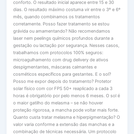
conforto. O resultado inicial aparece entre 15 e 30
dias. O resultado máximo costuma vir entre o 3º e 6º
mês, quando combinamos os tratamentos
corretamente. Posso fazer tratamento se estou
grávida ou amamentando? Não recomendamos
laser nem peelings químicos profundos durante a
gestação ou lactação por segurança. Nesses casos,
trabalhamos com protocolos 100% seguros:
microagulhamento com drug delivery de ativos
despigmentantes, máscaras calmantes e
cosméticos específicos para gestantes. E o sol?
Posso me expor depois do tratamento? Protetor
solar físico com cor FPS 50+ reaplicado a cada 3
horas é obrigatório por pelo menos 6 meses. O sol é
o maior gatilho do melasma – se não houver
proteção rigorosa, a mancha pode voltar mais forte.
Quanto custa tratar melasma e hiperpigmentação? O
valor varia conforme a extensão das manchas e a
combinação de técnicas necessária. Um protocolo