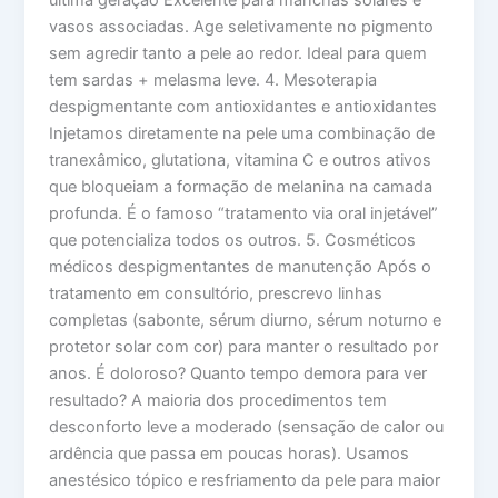
última geração Excelente para manchas solares e
vasos associadas. Age seletivamente no pigmento
sem agredir tanto a pele ao redor. Ideal para quem
tem sardas + melasma leve. 4. Mesoterapia
despigmentante com antioxidantes e antioxidantes
Injetamos diretamente na pele uma combinação de
tranexâmico, glutationa, vitamina C e outros ativos
que bloqueiam a formação de melanina na camada
profunda. É o famoso “tratamento via oral injetável”
que potencializa todos os outros. 5. Cosméticos
médicos despigmentantes de manutenção Após o
tratamento em consultório, prescrevo linhas
completas (sabonte, sérum diurno, sérum noturno e
protetor solar com cor) para manter o resultado por
anos. É doloroso? Quanto tempo demora para ver
resultado? A maioria dos procedimentos tem
desconforto leve a moderado (sensação de calor ou
ardência que passa em poucas horas). Usamos
anestésico tópico e resfriamento da pele para maior