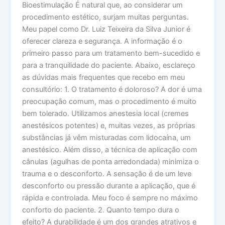
Bioestimulação É natural que, ao considerar um
procedimento estético, surjam muitas perguntas.
Meu papel como Dr. Luiz Teixeira da Silva Junior é
oferecer clareza e segurança. A informação é o
primeiro passo para um tratamento bem-sucedido e
para a tranquilidade do paciente. Abaixo, esclareço
as dúvidas mais frequentes que recebo em meu
consultório: 1. O tratamento é doloroso? A dor é uma
preocupação comum, mas o procedimento é muito
bem tolerado. Utilizamos anestesia local (cremes
anestésicos potentes) e, muitas vezes, as próprias
substâncias já vêm misturadas com lidocaína, um
anestésico. Além disso, a técnica de aplicação com
cânulas (agulhas de ponta arredondada) minimiza o
trauma e o desconforto. A sensação é de um leve
desconforto ou pressão durante a aplicação, que é
rápida e controlada. Meu foco é sempre no máximo
conforto do paciente. 2. Quanto tempo dura o
efeito? A durabilidade é um dos grandes atrativos e