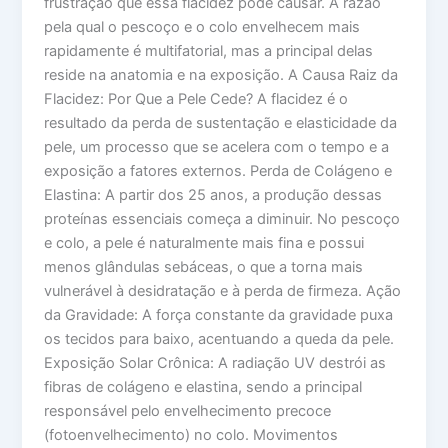
frustração que essa flacidez pode causar. A razão
pela qual o pescoço e o colo envelhecem mais
rapidamente é multifatorial, mas a principal delas
reside na anatomia e na exposição. A Causa Raiz da
Flacidez: Por Que a Pele Cede? A flacidez é o
resultado da perda de sustentação e elasticidade da
pele, um processo que se acelera com o tempo e a
exposição a fatores externos. Perda de Colágeno e
Elastina: A partir dos 25 anos, a produção dessas
proteínas essenciais começa a diminuir. No pescoço
e colo, a pele é naturalmente mais fina e possui
menos glândulas sebáceas, o que a torna mais
vulnerável à desidratação e à perda de firmeza. Ação
da Gravidade: A força constante da gravidade puxa
os tecidos para baixo, acentuando a queda da pele.
Exposição Solar Crônica: A radiação UV destrói as
fibras de colágeno e elastina, sendo a principal
responsável pelo envelhecimento precoce
(fotoenvelhecimento) no colo. Movimentos