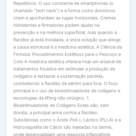
Repetitivos: O uso constante de smartphones (o
chamado “tech neck”) e a forma como dormimos
criam e aprofundam as rugas horizontais. Cremes
hidratantes e firmadores podem ajudar na
prevenção e na melhora superficial, mas quando a
flacidez já está instalada, a única solução que atinge
a causa estrutural é a medicina estética. A Ciência da
Firmeza: Procedimentos Estéticos para o Pescoço e
Colo A medicina estética oferece hoje um arsenal de
tratamentos focados em estimular a produção de
colágeno e restaurar a sustentação perdida,
combatendo a flacidez de dentro para fora. O foco
principal é o uso de bioestimuladores de colágeno e
tecnologias de lifting não cirúrgico. 1.
Bioestimuladores de Colágeno Estes são, sem
dúvida, a principal arma contra a flacidez.
Substâncias como o Ácido Poli-L-Láctico (PLLA) e a
Hidroxiapatita de Cálcio são injetadas na derme,
onde desencadeiam uma resposta inflamatória