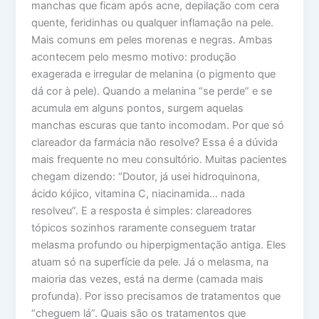
manchas que ficam após acne, depilação com cera
quente, feridinhas ou qualquer inflamação na pele.
Mais comuns em peles morenas e negras. Ambas
acontecem pelo mesmo motivo: produção
exagerada e irregular de melanina (o pigmento que
dá cor à pele). Quando a melanina “se perde” e se
acumula em alguns pontos, surgem aquelas
manchas escuras que tanto incomodam. Por que só
clareador da farmácia não resolve? Essa é a dúvida
mais frequente no meu consultório. Muitas pacientes
chegam dizendo: “Doutor, já usei hidroquinona,
ácido kójico, vitamina C, niacinamida… nada
resolveu”. E a resposta é simples: clareadores
tópicos sozinhos raramente conseguem tratar
melasma profundo ou hiperpigmentação antiga. Eles
atuam só na superfície da pele. Já o melasma, na
maioria das vezes, está na derme (camada mais
profunda). Por isso precisamos de tratamentos que
“cheguem lá”. Quais são os tratamentos que