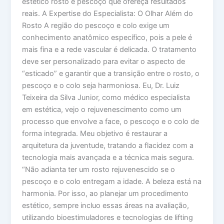
estético rosto e pescoço que ofereça resultados
reais. A Expertise do Especialista: O Olhar Além do
Rosto A região do pescoço e colo exige um
conhecimento anatômico específico, pois a pele é
mais fina e a rede vascular é delicada. O tratamento
deve ser personalizado para evitar o aspecto de
“esticado” e garantir que a transição entre o rosto, o
pescoço e o colo seja harmoniosa. Eu, Dr. Luiz
Teixeira da Silva Junior, como médico especialista
em estética, vejo o rejuvenescimento como um
processo que envolve a face, o pescoço e o colo de
forma integrada. Meu objetivo é restaurar a
arquitetura da juventude, tratando a flacidez com a
tecnologia mais avançada e a técnica mais segura.
“Não adianta ter um rosto rejuvenescido se o
pescoço e o colo entregam a idade. A beleza está na
harmonia. Por isso, ao planejar um procedimento
estético, sempre incluo essas áreas na avaliação,
utilizando bioestimuladores e tecnologias de lifting