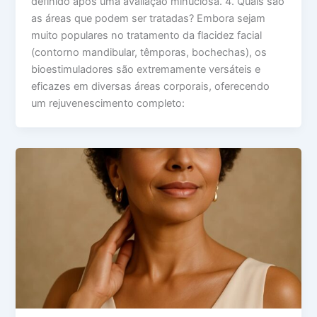
definido após uma avaliação minuciosa. 4. Quais são
as áreas que podem ser tratadas? Embora sejam
muito populares no tratamento da flacidez facial
(contorno mandibular, têmporas, bochechas), os
bioestimuladores são extremamente versáteis e
eficazes em diversas áreas corporais, oferecendo
um rejuvenescimento completo: