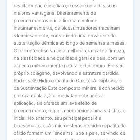
resultado não é imediato, e essa é uma das suas
maiores vantagens. Diferentemente de
preenchimentos que adicionam volume
instantaneamente, os bioestimuladores trabalham
silenciosamente, construindo uma nova rede de
sustentação dérmica ao longo de semanas e meses.
O paciente observa uma melhora gradual na firmeza,
na elasticidade e na qualidade geral da pele, com um
aspecto extremamente natural e duradouro. É o seu
próprio colágeno, devolvendo a estrutura perdida.
Radiesse® (Hidroxiapatita de Cálcio): A Dupla Ação
de Sustentação Este composto mineral é conhecido
por sua dupla ação. Imediatamente após a
aplicação, ele oferece um leve efeito de
preenchimento, o que já proporciona uma satisfação
inicial. No entanto, seu principal papel é a
bioestimulação. As microesferas de hidroxiapatita de
cálcio formam um “andaime” sob a pele, servindo de