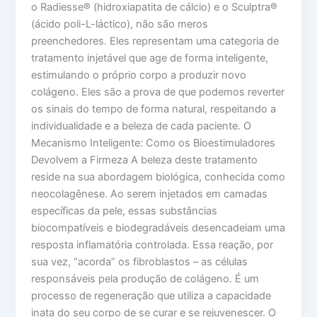
o Radiesse® (hidroxiapatita de cálcio) e o Sculptra®
(ácido poli-L-láctico), não são meros
preenchedores. Eles representam uma categoria de
tratamento injetável que age de forma inteligente,
estimulando o próprio corpo a produzir novo
colágeno. Eles são a prova de que podemos reverter
os sinais do tempo de forma natural, respeitando a
individualidade e a beleza de cada paciente. O
Mecanismo Inteligente: Como os Bioestimuladores
Devolvem a Firmeza A beleza deste tratamento
reside na sua abordagem biológica, conhecida como
neocolagênese. Ao serem injetados em camadas
específicas da pele, essas substâncias
biocompatíveis e biodegradáveis desencadeiam uma
resposta inflamatória controlada. Essa reação, por
sua vez, “acorda” os fibroblastos – as células
responsáveis pela produção de colágeno. É um
processo de regeneração que utiliza a capacidade
inata do seu corpo de se curar e se rejuvenescer. O