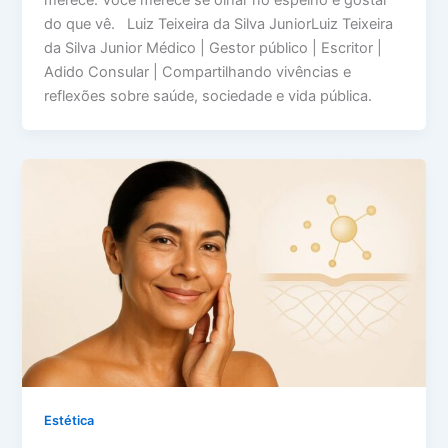
merece. Você merece se olhar no espelho e gostar
do que vê. Luiz Teixeira da Silva JuniorLuiz Teixeira
da Silva Junior Médico | Gestor público | Escritor |
Adido Consular | Compartilhando vivências e
reflexões sobre saúde, sociedade e vida pública.
Estética