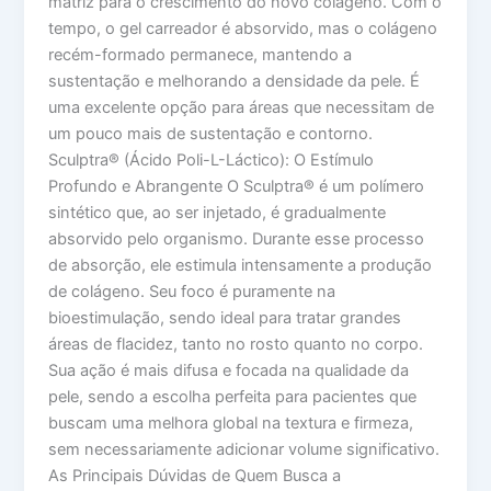
matriz para o crescimento do novo colágeno. Com o
tempo, o gel carreador é absorvido, mas o colágeno
recém-formado permanece, mantendo a
sustentação e melhorando a densidade da pele. É
uma excelente opção para áreas que necessitam de
um pouco mais de sustentação e contorno.
Sculptra® (Ácido Poli-L-Láctico): O Estímulo
Profundo e Abrangente O Sculptra® é um polímero
sintético que, ao ser injetado, é gradualmente
absorvido pelo organismo. Durante esse processo
de absorção, ele estimula intensamente a produção
de colágeno. Seu foco é puramente na
bioestimulação, sendo ideal para tratar grandes
áreas de flacidez, tanto no rosto quanto no corpo.
Sua ação é mais difusa e focada na qualidade da
pele, sendo a escolha perfeita para pacientes que
buscam uma melhora global na textura e firmeza,
sem necessariamente adicionar volume significativo.
As Principais Dúvidas de Quem Busca a