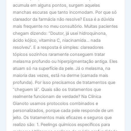
acumula em alguns pontos, surgem aquelas
manchas escuras que tanto incomodam. Por que só
clareador da farmácia não resolve? Essa é a dúvida
mais frequente no meu consultório. Muitas pacientes
chegam dizendo: “Doutor, já usei hidroquinona,
ácido kójico, vitamina C, niacinamida… nada
resolveu”. E a resposta é simples: clareadores
tópicos sozinhos raramente conseguem tratar
melasma profundo ou hiperpigmentação antiga. Eles
atuam só na superfície da pele. Já o melasma, na
maioria das vezes, está na derme (camada mais
profunda). Por isso precisamos de tratamentos que
“cheguem lá”. Quais são os tratamentos que
realmente funcionam de verdade? Na Clínica
Gianoto usamos protocolos combinados e
personalizados, porque cada pele responde de um
jeito. Os tratamentos mais eficazes e seguros que
realizo são: 1. Peelings químicos específicos para