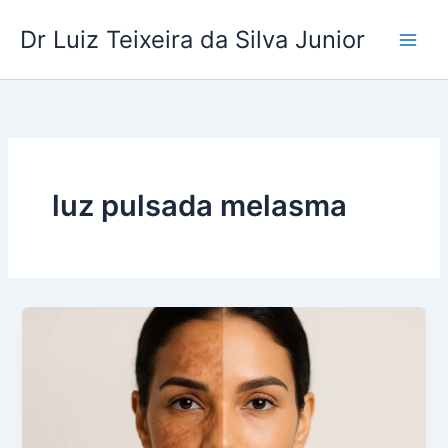
Ir
Dr Luiz Teixeira da Silva Junior
para
o
conteúdo
luz pulsada melasma