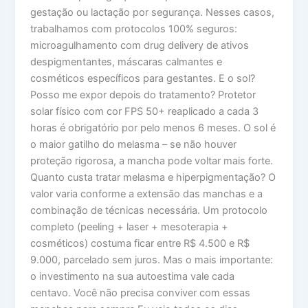
gestação ou lactação por segurança. Nesses casos,
trabalhamos com protocolos 100% seguros:
microagulhamento com drug delivery de ativos
despigmentantes, máscaras calmantes e
cosméticos específicos para gestantes. E o sol?
Posso me expor depois do tratamento? Protetor
solar físico com cor FPS 50+ reaplicado a cada 3
horas é obrigatório por pelo menos 6 meses. O sol é
o maior gatilho do melasma – se não houver
proteção rigorosa, a mancha pode voltar mais forte.
Quanto custa tratar melasma e hiperpigmentação? O
valor varia conforme a extensão das manchas e a
combinação de técnicas necessária. Um protocolo
completo (peeling + laser + mesoterapia +
cosméticos) costuma ficar entre R$ 4.500 e R$
9.000, parcelado sem juros. Mas o mais importante:
o investimento na sua autoestima vale cada
centavo. Você não precisa conviver com essas