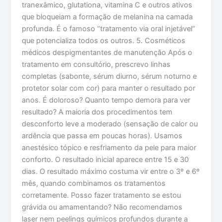
tranexâmico, glutationa, vitamina C e outros ativos
que bloqueiam a formação de melanina na camada
profunda. É o famoso “tratamento via oral injetável”
que potencializa todos os outros. 5. Cosméticos
médicos despigmentantes de manutenção Após o
tratamento em consultório, prescrevo linhas
completas (sabonte, sérum diurno, sérum noturno e
protetor solar com cor) para manter o resultado por
anos. É doloroso? Quanto tempo demora para ver
resultado? A maioria dos procedimentos tem
desconforto leve a moderado (sensação de calor ou
ardência que passa em poucas horas). Usamos
anestésico tópico e resfriamento da pele para maior
conforto. O resultado inicial aparece entre 15 e 30
dias. O resultado máximo costuma vir entre o 3º e 6º
mês, quando combinamos os tratamentos
corretamente. Posso fazer tratamento se estou
grávida ou amamentando? Não recomendamos
laser nem peelings químicos profundos durante a