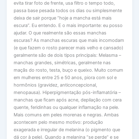
evita tirar foto de frente, usa filtro o tempo todo,
passa base pesada todos os dias ou simplesmente
deixa de sair porque “hoje a mancha está mais
escura”. Eu entendo. E o mais importante: eu posso
ajudar. O que realmente são essas manchas
escuras? As manchas escuras que mais incomodam
(e que fazem o rosto parecer mais velho e cansado)
geralmente são de dois tipos principais: Melasma –
manchas grandes, simétricas, geralmente nas
maçãs do rosto, testa, buço e queixo. Muito comum
em mulheres entre 25 e 50 anos, piora com sol e
hormônios (gravidez, anticoncepcional,
menopausa). Hiperpigmentação pós-inflamatória –
manchas que ficam após acne, depilação com cera
quente, feridinhas ou qualquer inflamação na pele.
Mais comuns em peles morenas e negras. Ambas
acontecem pelo mesmo motivo: produção
exagerada e irregular de melanina (o pigmento que
dá cor à pele). Quando a melanina “se perde” e se