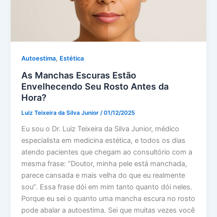
,
Autoestima
Estética
As Manchas Escuras Estão
Envelhecendo Seu Rosto Antes da
Hora?
Luiz Teixeira da Silva Junior
/
01/12/2025
Eu sou o Dr. Luiz Teixeira da Silva Junior, médico
especialista em medicina estética, e todos os dias
atendo pacientes que chegam ao consultório com a
mesma frase: “Doutor, minha pele está manchada,
parece cansada e mais velha do que eu realmente
sou”. Essa frase dói em mim tanto quanto dói neles.
Porque eu sei o quanto uma mancha escura no rosto
pode abalar a autoestima. Sei que muitas vezes você