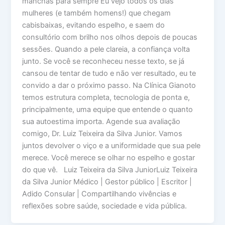
manchas para sempre Eu vejo todos os dias
mulheres (e também homens!) que chegam
cabisbaixas, evitando espelho, e saem do
consultório com brilho nos olhos depois de poucas
sessões. Quando a pele clareia, a confiança volta
junto. Se você se reconheceu nesse texto, se já
cansou de tentar de tudo e não ver resultado, eu te
convido a dar o próximo passo. Na Clínica Gianoto
temos estrutura completa, tecnologia de ponta e,
principalmente, uma equipe que entende o quanto
sua autoestima importa. Agende sua avaliação
comigo, Dr. Luiz Teixeira da Silva Junior. Vamos
juntos devolver o viço e a uniformidade que sua pele
merece. Você merece se olhar no espelho e gostar
do que vê. Luiz Teixeira da Silva JuniorLuiz Teixeira
da Silva Junior Médico | Gestor público | Escritor |
Adido Consular | Compartilhando vivências e
reflexões sobre saúde, sociedade e vida pública.