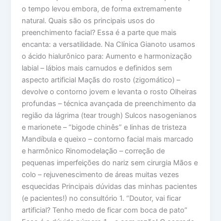
o tempo levou embora, de forma extremamente
natural. Quais são os principais usos do
preenchimento facial? Essa é a parte que mais
encanta: a versatilidade. Na Clínica Gianoto usamos
o ácido hialurônico para: Aumento e harmonização
labial – lábios mais carnudos e definidos sem
aspecto artificial Maçãs do rosto (zigomático) –
devolve o contorno jovem e levanta o rosto Olheiras
profundas – técnica avançada de preenchimento da
região da lágrima (tear trough) Sulcos nasogenianos
e marionete – “bigode chinês” e linhas de tristeza
Mandíbula e queixo – contorno facial mais marcado
e harmônico Rinomodelação – correção de
pequenas imperfeições do nariz sem cirurgia Mãos e
colo – rejuvenescimento de áreas muitas vezes
esquecidas Principais dúvidas das minhas pacientes
(e pacientes!) no consultório 1. “Doutor, vai ficar
artificial? Tenho medo de ficar com boca de pato”