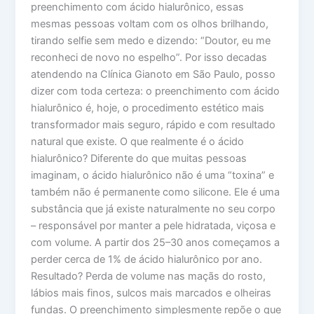
preenchimento com ácido hialurônico, essas
mesmas pessoas voltam com os olhos brilhando,
tirando selfie sem medo e dizendo: “Doutor, eu me
reconheci de novo no espelho”. Por isso decadas
atendendo na Clínica Gianoto em São Paulo, posso
dizer com toda certeza: o preenchimento com ácido
hialurônico é, hoje, o procedimento estético mais
transformador mais seguro, rápido e com resultado
natural que existe. O que realmente é o ácido
hialurônico? Diferente do que muitas pessoas
imaginam, o ácido hialurônico não é uma “toxina” e
também não é permanente como silicone. Ele é uma
substância que já existe naturalmente no seu corpo
– responsável por manter a pele hidratada, viçosa e
com volume. A partir dos 25–30 anos começamos a
perder cerca de 1% de ácido hialurônico por ano.
Resultado? Perda de volume nas maçãs do rosto,
lábios mais finos, sulcos mais marcados e olheiras
fundas. O preenchimento simplesmente repõe o que