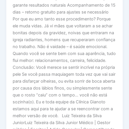
garante resultados naturais Acompanhamento de 15
dias – retorno gratuito para ajustes se necessário
Por que eu amo tanto esse procedimento? Porque
ele muda vidas. Já vi mães que voltaram a se achar
bonitas depois da gravidez, noivas que entraram na
igreja radiantes, homens que recuperaram confiança
no trabalho. Não é vaidade – é saúde emocional.
Quando você se sente bem com sua aparência, tudo
flui melhor: relacionamentos, carreira, felicidade.
Conclusão: Você merece se sentir incrível na própria
pele Se você passa maquiagem toda vez que vai sair
para disfarçar olheiras, ou evita sorrir de boca aberta
por causa dos lábios finos, ou simplesmente sente
que o rosto “caiu” com o tempo… você não está
sozinha(o). Eu e toda equipe da Clínica Gianoto
estamos aqui para te ajudar a se reencontrar com a
melhor versão de você. Luiz Teixeira da Silva
JuniorLuiz Teixeira da Silva Junior Médico | Gestor