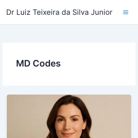
Ir
Dr Luiz Teixeira da Silva Junior
para
o
conteúdo
MD Codes