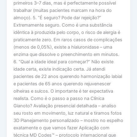
primeiros 3–7 dias, mas é perfectamente possível
trabalhar (muitas pacientes marcam na hora do
almoço). 5. “É seguro? Pode dar rejeição?”
Extremamente seguro. Como é uma substância
idêntica à produzida pelo corpo, o risco de alergia é
praticamente zero. Em raros casos de complicações
(menos de 0,05%), existe a hialuronidase – uma
enzima que dissolve o preenchimento em minutos.
6. “Qual a idade ideal para começar?” Não existe
idade certa, existe indicação certa. Já atendi
pacientes de 22 anos querendo harmonização labial
e pacientes de 65 anos querendo rejuvenescer
olheiras e sulcos. O importante é ter expectativa
realista. Como é o passo a passo na Clínica
Gianoto? Avaliação presencial detalhada – analiso
seu rosto em movimento, luz natural e tiramos fotos
3D Planejamento personalizado – mostro no espelho
exatamente o que vamos fazer Aplicação com
técnica MD Codes™ – protocolo internacional que