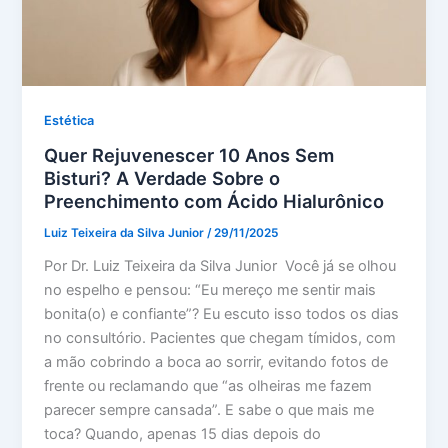
Estética
Quer Rejuvenescer 10 Anos Sem
Bisturi? A Verdade Sobre o
Preenchimento com Ácido Hialurônico
Luiz Teixeira da Silva Junior
/
29/11/2025
Por Dr. Luiz Teixeira da Silva Junior Você já se olhou
no espelho e pensou: “Eu mereço me sentir mais
bonita(o) e confiante”? Eu escuto isso todos os dias
no consultório. Pacientes que chegam tímidos, com
a mão cobrindo a boca ao sorrir, evitando fotos de
frente ou reclamando que “as olheiras me fazem
parecer sempre cansada”. E sabe o que mais me
toca? Quando, apenas 15 dias depois do