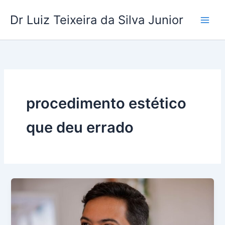
Ir
Dr Luiz Teixeira da Silva Junior
para
o
conteúdo
procedimento estético
que deu errado