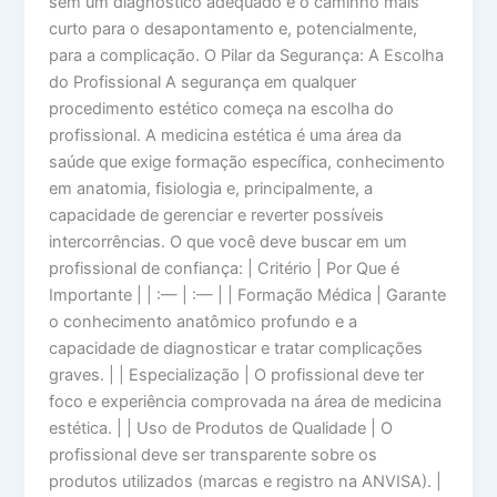
sem um diagnóstico adequado é o caminho mais
curto para o desapontamento e, potencialmente,
para a complicação. O Pilar da Segurança: A Escolha
do Profissional A segurança em qualquer
procedimento estético começa na escolha do
profissional. A medicina estética é uma área da
saúde que exige formação específica, conhecimento
em anatomia, fisiologia e, principalmente, a
capacidade de gerenciar e reverter possíveis
intercorrências. O que você deve buscar em um
profissional de confiança: | Critério | Por Que é
Importante | | :— | :— | | Formação Médica | Garante
o conhecimento anatômico profundo e a
capacidade de diagnosticar e tratar complicações
graves. | | Especialização | O profissional deve ter
foco e experiência comprovada na área de medicina
estética. | | Uso de Produtos de Qualidade | O
profissional deve ser transparente sobre os
produtos utilizados (marcas e registro na ANVISA). |