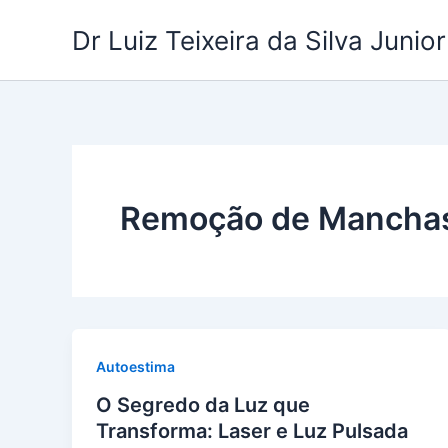
Ir
Dr Luiz Teixeira da Silva Junior
para
o
conteúdo
Remoção de Mancha
Autoestima
O Segredo da Luz que
Transforma: Laser e Luz Pulsada