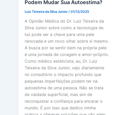
Podem Mudar Sua Autoestima?
Luiz Teixeira da Silva Junior
/
01/12/2025
A Opinião Médica do Dr. Luiz Teixeira da
Silva Junior sobre como a tecnologia de
luz pode ser a chave para uma pele
renovada e um novo olhar sobre si mesmo.
A busca por se sentir bem na própria pele
é uma jornada de coragem e amor-próprio.
Como médico esteticista, eu, Dr. Luiz
Teixeira da Silva Junior, vejo diariamente
no consultório o impacto profundo que
pequenas imperfeições podem ter na
autoestima de uma pessoa. Não se trata
de vaidade superficial, mas sim de
reconquistar a confiança para encarar o
mundo. É por isso que dedico minha
prática a oferecer soluções que vão além