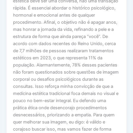
estética deve ser uma conversa, não uma transação
rápida. É essencial abordar o histórico psicológico,
hormonal e emocional antes de qualquer
procedimento. Afinal, o objetivo não é apagar anos,
mas honrar a jornada da vida, refinando a pele e a
estrutura de forma que ainda pareça “você”. De
acordo com dados recentes do Reino Unido, cerca
de 7,7 milhões de pessoas realizaram tratamentos
estéticos em 2023, o que representa 11% da
população. Alarmantemente, 78% desses pacientes
não foram questionados sobre questões de imagem
corporal ou desafios psicológicos durante as
consultas. Isso reforça minha convicção de que a
medicina estética tradicional foca demais no visual e
pouco no bem-estar integral. Eu defendo uma
prática ética onde desencorajo procedimentos
desnecessários, priorizando a empatia. Para quem
quer melhorar sua imagem, eu digo: é válido e
corajoso buscar isso, mas vamos fazer de forma