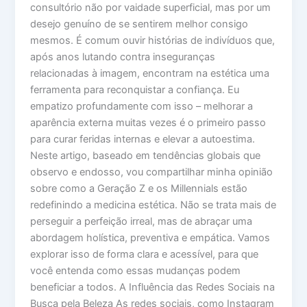
consultório não por vaidade superficial, mas por um
desejo genuíno de se sentirem melhor consigo
mesmos. É comum ouvir histórias de indivíduos que,
após anos lutando contra inseguranças
relacionadas à imagem, encontram na estética uma
ferramenta para reconquistar a confiança. Eu
empatizo profundamente com isso – melhorar a
aparência externa muitas vezes é o primeiro passo
para curar feridas internas e elevar a autoestima.
Neste artigo, baseado em tendências globais que
observo e endosso, vou compartilhar minha opinião
sobre como a Geração Z e os Millennials estão
redefinindo a medicina estética. Não se trata mais de
perseguir a perfeição irreal, mas de abraçar uma
abordagem holística, preventiva e empática. Vamos
explorar isso de forma clara e acessível, para que
você entenda como essas mudanças podem
beneficiar a todos. A Influência das Redes Sociais na
Busca pela Beleza As redes sociais, como Instagram