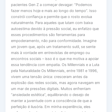
pacientes Gen Z a começar devagar: “Podemos
fazer menos hoje e mais ao longo do tempo”. Isso
constrói confiança e permite que o rosto evolua
naturalmente. Para aqueles que lutam com baixa
autoestima devido à pressão social, eu enfatizo que
esses procedimentos são ferramentas para
empoderamento, não para conformidade. Imagine
um jovem que, após um tratamento sutil, se sente
mais à vontade em entrevistas de emprego ou
encontros sociais – isso é o que me motiva a apoiar
essa tendência com empatia. Os Millennials e a Luta
pela Naturalidade Os Millennials, entre 1981 e 1996,
vivem uma tensão única: cresceram antes da
explosão das redes sociais, mas agora navegam em
um mar de pressões digitais. Muitos enfrentam
“ansiedade estética”, equilibrando o desejo de
manter a juventude com a consciência de que a
perfeição é ilusória. Em minha experiência, eles