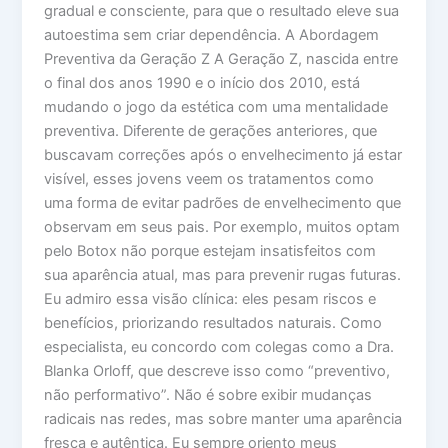
gradual e consciente, para que o resultado eleve sua
autoestima sem criar dependência. A Abordagem
Preventiva da Geração Z A Geração Z, nascida entre
o final dos anos 1990 e o início dos 2010, está
mudando o jogo da estética com uma mentalidade
preventiva. Diferente de gerações anteriores, que
buscavam correções após o envelhecimento já estar
visível, esses jovens veem os tratamentos como
uma forma de evitar padrões de envelhecimento que
observam em seus pais. Por exemplo, muitos optam
pelo Botox não porque estejam insatisfeitos com
sua aparência atual, mas para prevenir rugas futuras.
Eu admiro essa visão clínica: eles pesam riscos e
benefícios, priorizando resultados naturais. Como
especialista, eu concordo com colegas como a Dra.
Blanka Orloff, que descreve isso como “preventivo,
não performativo”. Não é sobre exibir mudanças
radicais nas redes, mas sobre manter uma aparência
fresca e autêntica. Eu sempre oriento meus