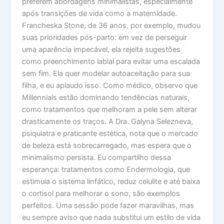
preferem abordagens minimalistas, especialmente
após transições de vida como a maternidade.
Francheska Stone, de 36 anos, por exemplo, mudou
suas prioridades pós-parto: em vez de perseguir
uma aparência impecável, ela rejeita sugestões
como preenchimento labial para evitar uma escalada
sem fim. Ela quer modelar autoaceitação para sua
filha, e eu aplaudo isso. Como médico, observo que
Millennials estão dominando tendências naturais,
como tratamentos que melhoram a pele sem alterar
drasticamente os traços. A Dra. Galyna Selezneva,
psiquiatra e praticante estética, nota que o mercado
de beleza está sobrecarregado, mas espera que o
minimalismo persista. Eu compartilho dessa
esperança: tratamentos como Endermologia, que
estimula o sistema linfático, reduz celulite e até baixa
o cortisol para melhorar o sono, são exemplos
perfeitos. Uma sessão pode fazer maravilhas, mas
eu sempre aviso que nada substitui um estilo de vida