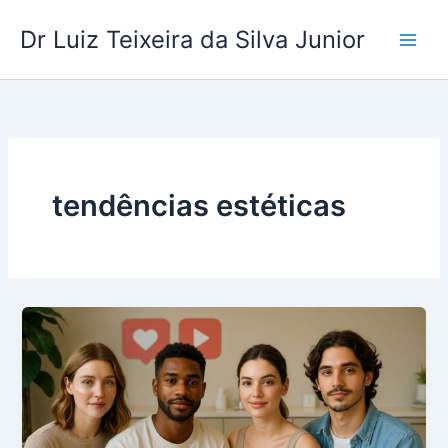
Ir
Dr Luiz Teixeira da Silva Junior
para
o
conteúdo
tendências estéticas