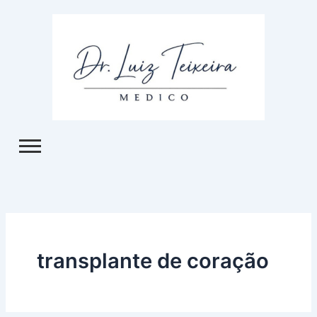
Ir
para
o
conteúdo
transplante de coração