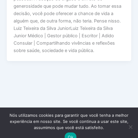
generosidade que pode mudar tudo. Ao tomar essa
decisão, você pode oferecer a chance de vida a
alguém que, de outra forma, não teria. Pense nisso.
Luiz Teixeira da Silva JuniorLuiz Teixeira da Silva
Junior Médico | Gestor público | Escritor | Adido
Consular | Compartilhando vivências e reflexões
sobre saúde, sociedade e vida pública.
Nós utilizamos cookies para garantir que você tenha a melhor
experiência em nosso site. Se você continua a usar este site,
assumimos que você está satisfeito.
Ok