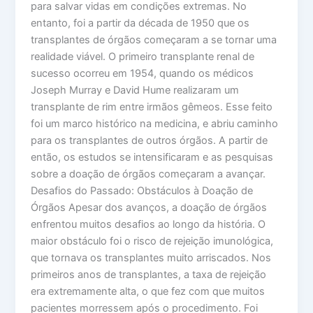
para salvar vidas em condições extremas. No
entanto, foi a partir da década de 1950 que os
transplantes de órgãos começaram a se tornar uma
realidade viável. O primeiro transplante renal de
sucesso ocorreu em 1954, quando os médicos
Joseph Murray e David Hume realizaram um
transplante de rim entre irmãos gêmeos. Esse feito
foi um marco histórico na medicina, e abriu caminho
para os transplantes de outros órgãos. A partir de
então, os estudos se intensificaram e as pesquisas
sobre a doação de órgãos começaram a avançar.
Desafios do Passado: Obstáculos à Doação de
Órgãos Apesar dos avanços, a doação de órgãos
enfrentou muitos desafios ao longo da história. O
maior obstáculo foi o risco de rejeição imunológica,
que tornava os transplantes muito arriscados. Nos
primeiros anos de transplantes, a taxa de rejeição
era extremamente alta, o que fez com que muitos
pacientes morressem após o procedimento. Foi